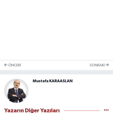
ÖNCEKI
SONRAKI
Mustafa KARAASLAN
Yazarın Diğer Yazıları