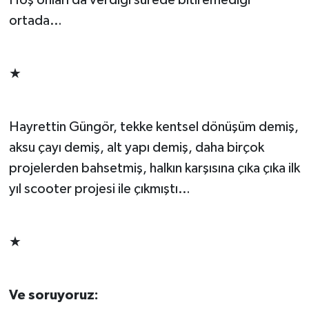
ortada…
★
Hayrettin Güngör, tekke kentsel dönüşüm demiş,
aksu çayı demiş, alt yapı demiş, daha birçok
projelerden bahsetmiş, halkın karşısına çıka çıka ilk
yıl scooter projesi ile çıkmıştı…
★
Ve soruyoruz: