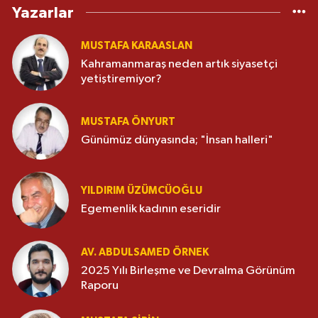
Yazarlar
MUSTAFA KARAASLAN
Kahramanmaraş neden artık siyasetçi
yetiştiremiyor?
MUSTAFA ÖNYURT
Günümüz dünyasında; "İnsan halleri"
YILDIRIM ÜZÜMCÜOĞLU
Egemenlik kadının eseridir
AV. ABDULSAMED ÖRNEK
2025 Yılı Birleşme ve Devralma Görünüm
Raporu