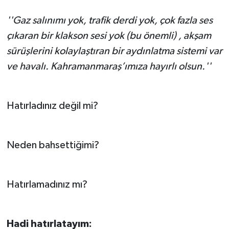
''Gaz salınımı yok, trafik derdi yok, çok fazla ses
TEKNOLOJİ
çıkaran bir klakson sesi yok (bu önemli) , akşam
YAŞAM
sürüşlerini kolaylaştıran bir aydınlatma sistemi var
ve havalı. Kahramanmaraş’ımıza hayırlı olsun.''
KÜLTÜR SANAT
Hatırladınız değil mi?
Neden bahsettiğimi?
Hatırlamadınız mı?
Hadi hatırlatayım: