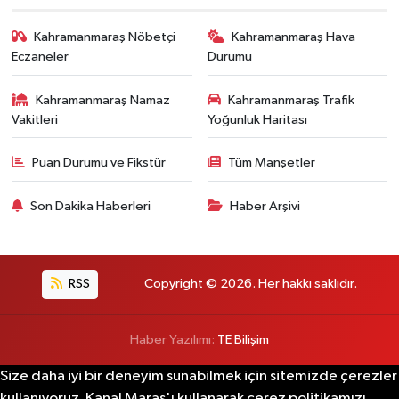
Kahramanmaraş Nöbetçi
Kahramanmaraş Hava
Eczaneler
Durumu
Kahramanmaraş Namaz
Kahramanmaraş Trafik
Vakitleri
Yoğunluk Haritası
Puan Durumu ve Fikstür
Tüm Manşetler
Son Dakika Haberleri
Haber Arşivi
RSS
Copyright © 2026. Her hakkı saklıdır.
Haber Yazılımı:
TE Bilişim
Size daha iyi bir deneyim sunabilmek için sitemizde çerezler
kullanıyoruz. Kanal Maraş'ı kullanarak çerez politikamızı