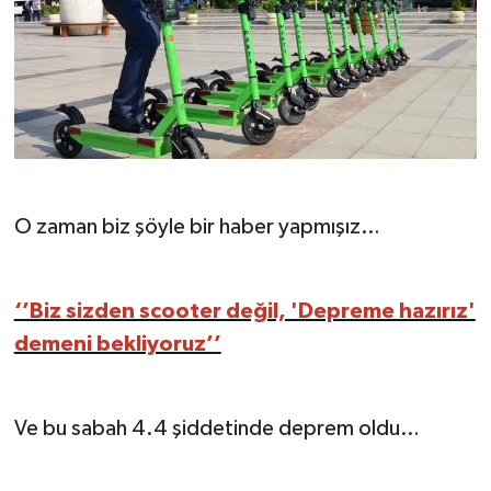
O zaman biz şöyle bir haber yapmışız…
‘’Biz sizden scooter değil, 'Depreme hazırız'
demeni bekliyoruz’’
Ve bu sabah 4.4 şiddetinde deprem oldu…