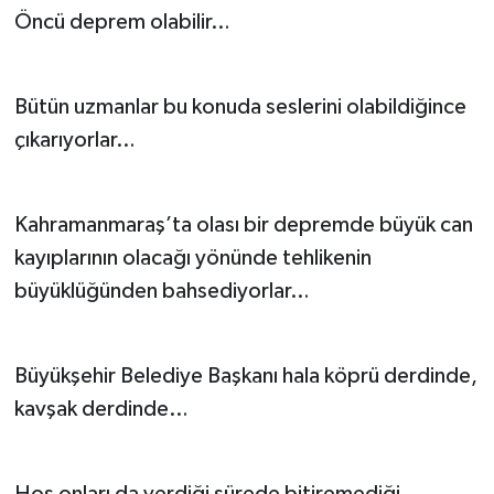
Öncü deprem olabilir…
Bütün uzmanlar bu konuda seslerini olabildiğince
çıkarıyorlar…
Kahramanmaraş’ta olası bir depremde büyük can
kayıplarının olacağı yönünde tehlikenin
büyüklüğünden bahsediyorlar…
Büyükşehir Belediye Başkanı hala köprü derdinde,
kavşak derdinde…
Hoş onları da verdiği sürede bitiremediği