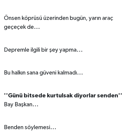
Önsen köprüsü üzerinden bugün, yarın araç
geçeçek de...
Depremle ilgili bir şey yapma...
Bu halkın sana güveni kalmadı...
''Günü bitsede kurtulsak diyorlar senden''
Bay Başkan...
Benden söylemesi...