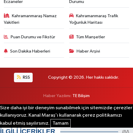
Eczaneler
Durumu
Kahramanmaraş Namaz
Kahramanmaraş Trafik
Vakitleri
Yoğunluk Haritası
Puan Durumu ve Fikstür
Tüm Manşetler
Son Dakika Haberleri
Haber Arşivi
RSS
Copyright © 2026. Her hakkı saklıdır.
Haber Yazılımı:
TE Bilişim
Size daha iyi bir deneyim sunabilmek için sitemizde çerezler
kullanıyoruz. Kanal Maraş'ı kullanarak çerez politikamızı
kabul etmiş sayılırsınız.
Tamam