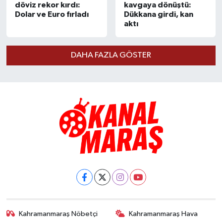
döviz rekor kırdı:
kavgaya dönüştü:
Dolar ve Euro fırladı
Dükkana girdi, kan
aktı
DAHA FAZLA GÖSTER
Kahramanmaraş Nöbetçi
Kahramanmaraş Hava