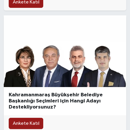
Ankete Katıl
TEKNOLOJİ
YAŞAM
KÜLTÜR SANAT
Kahramanmaraş Büyükşehir Belediye
Başkanlığı Seçimleri için Hangi Adayı
Destekliyorsunuz?
Ankete Katıl