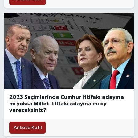
2023 Seçimlerinde Cumhur ittifakı adayına
mı yoksa Millet ittifakı adayına mı oy
vereceksiniz?
Ankete Katıl