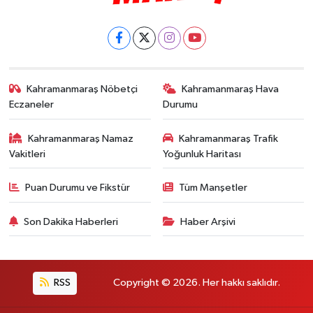
Kahramanmaraş Nöbetçi
Kahramanmaraş Hava
Eczaneler
Durumu
Kahramanmaraş Namaz
Kahramanmaraş Trafik
Vakitleri
Yoğunluk Haritası
Puan Durumu ve Fikstür
Tüm Manşetler
Son Dakika Haberleri
Haber Arşivi
RSS
Copyright © 2026. Her hakkı saklıdır.