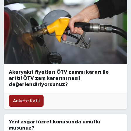
Akaryakıt fiyatları ÖTV zammı kararı ile
arttı! ÖTV zam kararını nasıl
değerlendiriyorsunuz?
Ankete Katıl
Yeni asgari ücret konusunda umutlu
musunuz?