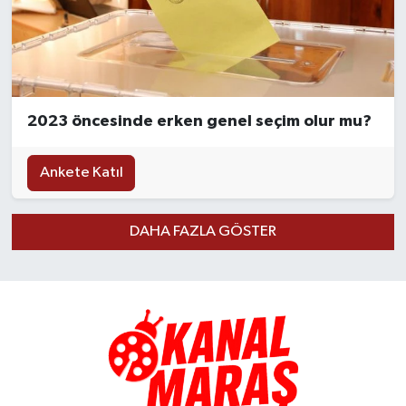
2023 öncesinde erken genel seçim olur mu?
Ankete Katıl
DAHA FAZLA GÖSTER