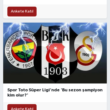
Ankete Katıl
Spor Toto Süper Ligi'nde 'Bu sezon şampiyon
kim olur?'
Ankete Katıl