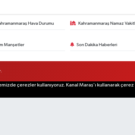
ahramanmaraş Hava Durumu
Kahramanmaraş Namaz Vakitl
m Manşetler
Son Dakika Haberleri
.
emizde çerezler kullanıyoruz. Kanal Maraş'ı kullanarak çerez po