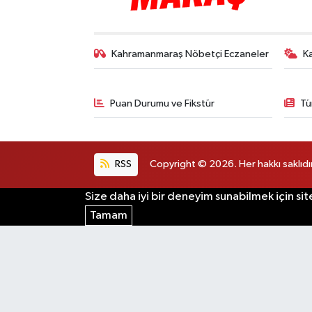
Kahramanmaraş Nöbetçi Eczaneler
K
Puan Durumu ve Fikstür
Tü
RSS
Copyright © 2026. Her hakkı saklıdır
Size daha iyi bir deneyim sunabilmek için sit
Tamam