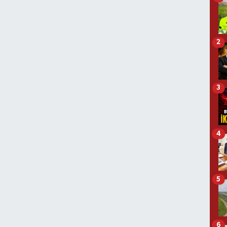
2
3
4
5
6