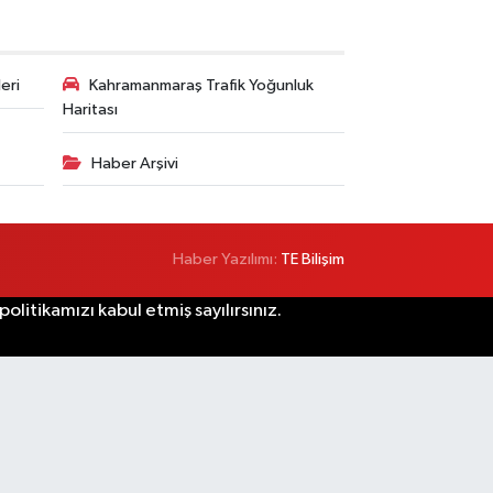
eri
Kahramanmaraş Trafik Yoğunluk
Haritası
Haber Arşivi
Haber Yazılımı:
TE Bilişim
litikamızı kabul etmiş sayılırsınız.