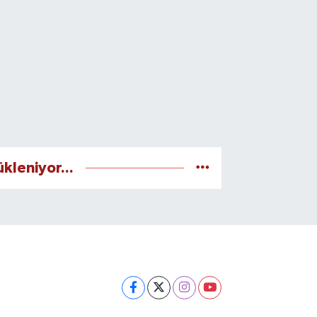
ükleniyor...