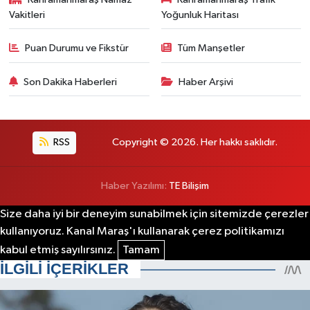
Vakitleri
Yoğunluk Haritası
Puan Durumu ve Fikstür
Tüm Manşetler
Son Dakika Haberleri
Haber Arşivi
RSS
Copyright © 2026. Her hakkı saklıdır.
Haber Yazılımı:
TE Bilişim
Size daha iyi bir deneyim sunabilmek için sitemizde çerezler
kullanıyoruz. Kanal Maraş'ı kullanarak çerez politikamızı
kabul etmiş sayılırsınız.
Tamam