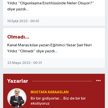
Yıldız “Olgunlaşma Enstitüsünde Neler Oluyor?”
diye yazdı...
10 Eylül 2023 - 00:01
Olmadı...
Kanal Maraş köşe yazarı Eğitimci Yazar Şair Nuri
Yıldız “Olmadı” diye yazdı...
23 Mayıs 2023 - 00:31
Yazarlar
MUSTAFA KARAASLAN
Bir bir gidiyorlar… Biz de bir bir
eksiliyoruz