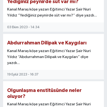
Yediğiniz peynirde süt var mı?
Kanal Maraş köşe yazarı Eğitimci Yazar Şair Nuri
TEKNOLOJİ
Yıldız “Yediğiniz peynirde süt var mı?” diye yazdı...
YAŞAM
03 Ekim 2023 - 14:34
KÜLTÜR SANAT
Abdurrahman Dilipak ve Kaygıları
Kanal Maraş köşe yazarı Eğitimci Yazar Şair Nuri
Yıldız “Abdurrahman Dilipak ve Kaygıları” diye
yazdı...
19 Eylül 2023 - 16:37
Olgunlaşma enstitüsünde neler
oluyor?
Kanal Maraş köşe yazarı Eğitimci Yazar Şair Nuri