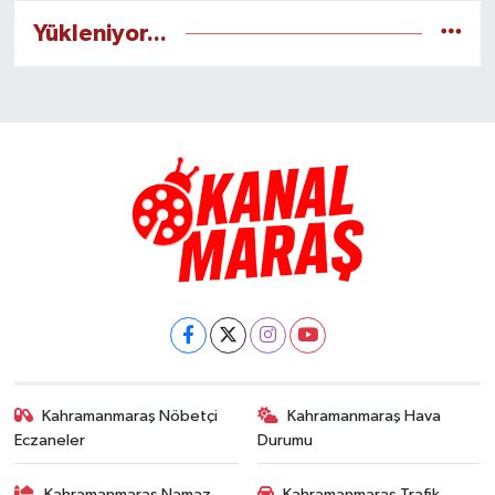
Yükleniyor...
Kahramanmaraş Nöbetçi
Kahramanmaraş Hava
Eczaneler
Durumu
Kahramanmaraş Namaz
Kahramanmaraş Trafik