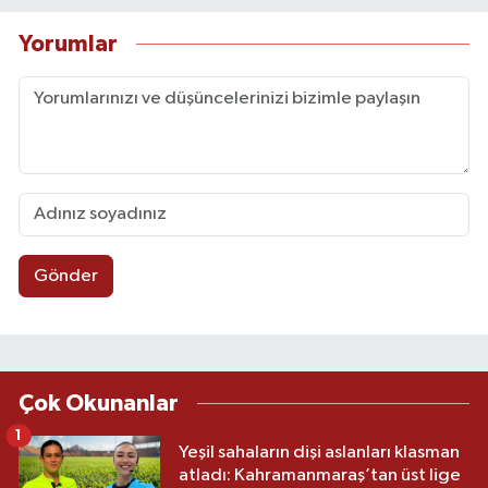
Yorumlar
Gönder
Çok Okunanlar
1
Yeşil sahaların dişi aslanları klasman
atladı: Kahramanmaraş’tan üst lige