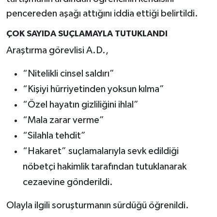
pencereden aşağı attığını iddia ettiği belirtildi.
ÇOK SAYIDA SUÇLAMAYLA TUTUKLANDI
Araştırma görevlisi A.D.,
“Nitelikli cinsel saldırı”
“Kişiyi hürriyetinden yoksun kılma”
“Özel hayatın gizliliğini ihlal”
“Mala zarar verme”
“Silahla tehdit”
“Hakaret” suçlamalarıyla sevk edildiği
nöbetçi hakimlik tarafından tutuklanarak
cezaevine gönderildi.
Olayla ilgili soruşturmanın sürdüğü öğrenildi.