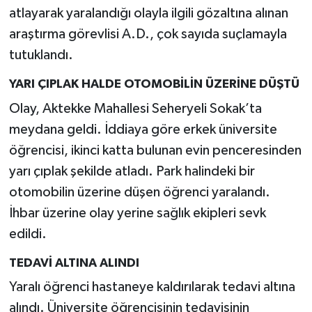
atlayarak yaralandığı olayla ilgili gözaltına alınan
TEKNOLOJİ
araştırma görevlisi A.D., çok sayıda suçlamayla
tutuklandı.
YAŞAM
YARI ÇIPLAK HALDE OTOMOBİLİN ÜZERİNE DÜŞTÜ
KÜLTÜR SANAT
Olay, Aktekke Mahallesi Seheryeli Sokak’ta
meydana geldi. İddiaya göre erkek üniversite
öğrencisi, ikinci katta bulunan evin penceresinden
yarı çıplak şekilde atladı. Park halindeki bir
otomobilin üzerine düşen öğrenci yaralandı.
İhbar üzerine olay yerine sağlık ekipleri sevk
edildi.
TEDAVİ ALTINA ALINDI
Yaralı öğrenci hastaneye kaldırılarak tedavi altına
alındı. Üniversite öğrencisinin tedavisinin