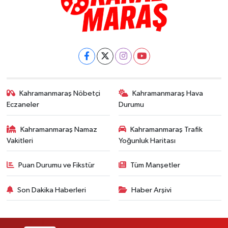
Kahramanmaraş Nöbetçi
Kahramanmaraş Hava
Eczaneler
Durumu
Kahramanmaraş Namaz
Kahramanmaraş Trafik
Vakitleri
Yoğunluk Haritası
Puan Durumu ve Fikstür
Tüm Manşetler
Son Dakika Haberleri
Haber Arşivi