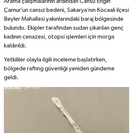
Arama çalışmalarının ardından Cansu Engin
Çamur’un cansız bedeni, Sakarya’nın Kocaali ilçesi
Beyler Mahallesi yakınlarındaki baraj bölgesinde
bulundu. Ekipler tarafından sudan çıkarılan genç
kadının cenazesi, otopsi işlemleri için morga
kaldırıldı.
Yetkililer olayla ilgili inceleme başlatırken,
bölgede rafting güvenliği yeniden gündeme
geldi.