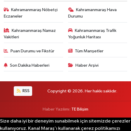
Kahramanmaraş Nöbetçi
Kahramanmaraş Hava
Eczaneler
Durumu
Kahramanmaraş Namaz
Kahramanmaraş Trafik
Vakitleri
Yoğunluk Haritası
Puan Durumu ve Fikstür
Tüm Manşetler
Son Dakika Haberleri
Haber Arşivi
RSS
Copyright © 2026. Her hakkı saklıdır.
Haber Yazılımı:
TE Bilişim
Size daha iyi bir deneyim sunabilmek için sitemizde çerezler
kullanıyoruz. Kanal Maraş'ı kullanarak çerez politikamızı