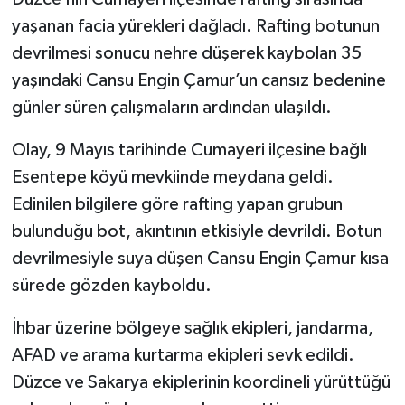
yaşanan facia yürekleri dağladı. Rafting botunun
TEKNOLOJİ
devrilmesi sonucu nehre düşerek kaybolan 35
yaşındaki Cansu Engin Çamur’un cansız bedenine
YAŞAM
günler süren çalışmaların ardından ulaşıldı.
KÜLTÜR SANAT
Olay, 9 Mayıs tarihinde Cumayeri ilçesine bağlı
Esentepe köyü mevkiinde meydana geldi.
Edinilen bilgilere göre rafting yapan grubun
bulunduğu bot, akıntının etkisiyle devrildi. Botun
devrilmesiyle suya düşen Cansu Engin Çamur kısa
sürede gözden kayboldu.
İhbar üzerine bölgeye sağlık ekipleri, jandarma,
AFAD ve arama kurtarma ekipleri sevk edildi.
Düzce ve Sakarya ekiplerinin koordineli yürüttüğü