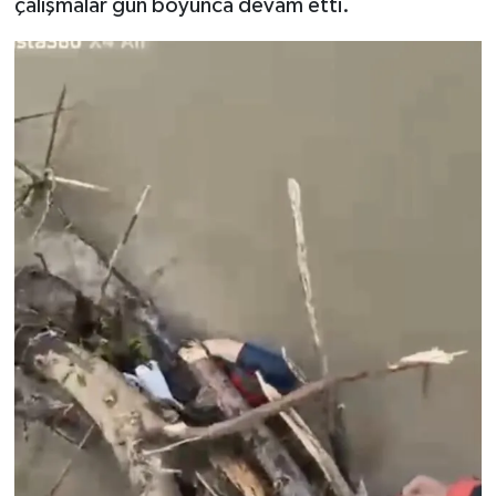
çalışmalar gün boyunca devam etti.