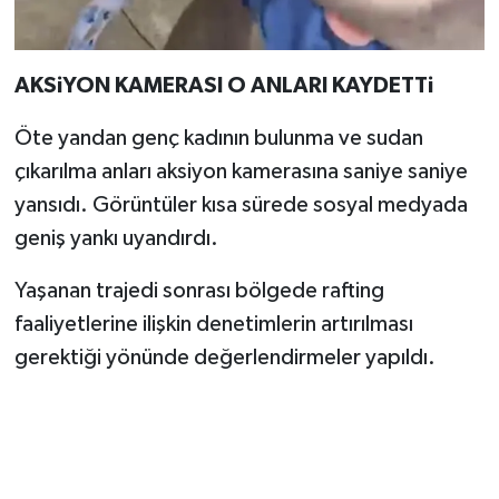
AKSiYON KAMERASI O ANLARI KAYDETTi
Öte yandan genç kadının bulunma ve sudan
çıkarılma anları aksiyon kamerasına saniye saniye
yansıdı. Görüntüler kısa sürede sosyal medyada
geniş yankı uyandırdı.
Yaşanan trajedi sonrası bölgede rafting
faaliyetlerine ilişkin denetimlerin artırılması
gerektiği yönünde değerlendirmeler yapıldı.