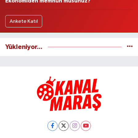
Ekonomiden memnun musunuz?
Ankete Katıl
Yükleniyor...