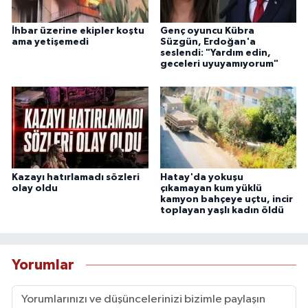
İhbar üzerine ekipler koştu
Genç oyuncu Kübra
ama yetişemedi
Süzgün, Erdoğan'a
seslendi: "Yardım edin,
geceleri uyuyamıyorum"
Kazayı hatırlamadı sözleri
Hatay'da yokuşu
olay oldu
çıkamayan kum yüklü
kamyon bahçeye uçtu, incir
toplayan yaşlı kadın öldü
Yorumlar