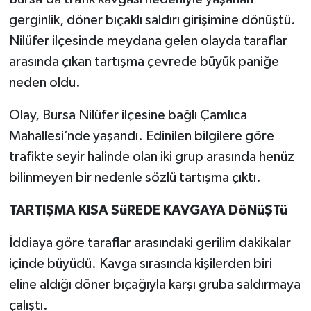
gerginlik, döner bıçaklı saldırı girişimine dönüştü.
TEKNOLOJİ
Nilüfer ilçesinde meydana gelen olayda taraflar
arasında çıkan tartışma çevrede büyük paniğe
YAŞAM
neden oldu.
KÜLTÜR SANAT
Olay, Bursa Nilüfer ilçesine bağlı Çamlıca
Mahallesi’nde yaşandı. Edinilen bilgilere göre
trafikte seyir halinde olan iki grup arasında henüz
bilinmeyen bir nedenle sözlü tartışma çıktı.
TARTIŞMA KISA SüREDE KAVGAYA DöNüŞTü
İddiaya göre taraflar arasındaki gerilim dakikalar
içinde büyüdü. Kavga sırasında kişilerden biri
eline aldığı döner bıçağıyla karşı gruba saldırmaya
çalıştı.