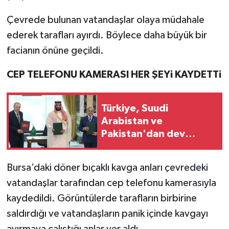
Çevrede bulunan vatandaşlar olaya müdahale
ederek tarafları ayırdı. Böylece daha büyük bir
facianın önüne geçildi.
CEP TELEFONU KAMERASI HER ŞEYi KAYDETTi
Türkiye, Suudi
Arabistan ve
Pakistan'dan dev
savunma adımı
Bursa’daki döner bıçaklı kavga anları çevredeki
vatandaşlar tarafından cep telefonu kamerasıyla
kaydedildi. Görüntülerde tarafların birbirine
saldırdığı ve vatandaşların panik içinde kavgayı