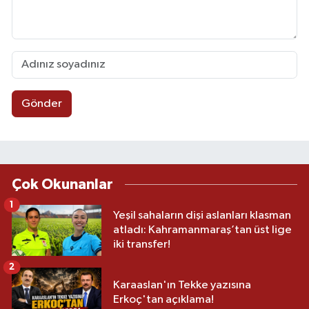
Gönder
Çok Okunanlar
1
Yeşil sahaların dişi aslanları klasman
atladı: Kahramanmaraş’tan üst lige
iki transfer!
2
Karaaslan'ın Tekke yazısına
Erkoç'tan açıklama!