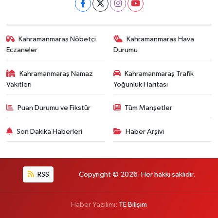
Kahramanmaraş Nöbetçi
Kahramanmaraş Hava
Eczaneler
Durumu
Kahramanmaraş Namaz
Kahramanmaraş Trafik
Vakitleri
Yoğunluk Haritası
Puan Durumu ve Fikstür
Tüm Manşetler
Son Dakika Haberleri
Haber Arşivi
RSS
Copyright © 2026. Her hakkı saklıdır.
Haber Yazılımı:
TE Bilişim