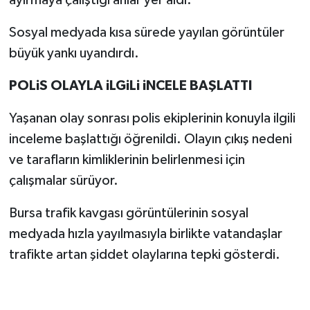
ayırmaya çalıştığı anlar yer aldı.
Sosyal medyada kısa sürede yayılan görüntüler
büyük yankı uyandırdı.
POLiS OLAYLA iLGiLi iNCELE BAŞLATTI
Yaşanan olay sonrası polis ekiplerinin konuyla ilgili
inceleme başlattığı öğrenildi. Olayın çıkış nedeni
ve tarafların kimliklerinin belirlenmesi için
çalışmalar sürüyor.
Bursa trafik kavgası görüntülerinin sosyal
medyada hızla yayılmasıyla birlikte vatandaşlar
trafikte artan şiddet olaylarına tepki gösterdi.