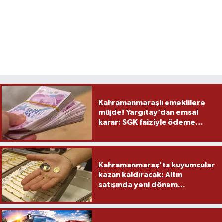
Kahramanmaraşlı emeklilere
müjde! Yargıtay’dan emsal
karar: SGK faiziyle ödeme
yapacak
Kahramanmaraş'ta kuyumcular
kazan kaldıracak: Altın
satışında yeni dönem...