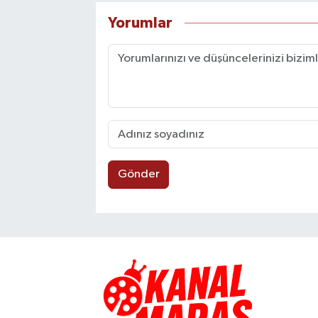
Yorumlar
Gönder