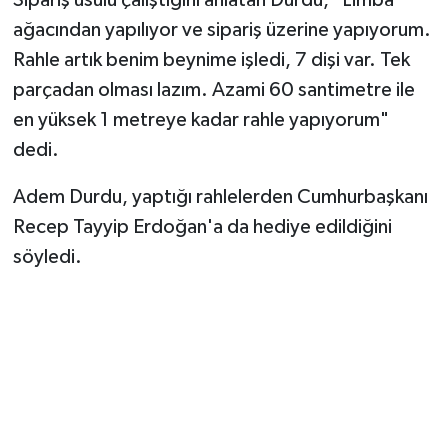
Sipariş usulü çalıştığını anlatan Durdu, "Limba
ağacından yapılıyor ve sipariş üzerine yapıyorum.
Rahle artık benim beynime işledi, 7 dişi var. Tek
parçadan olması lazım. Azami 60 santimetre ile
en yüksek 1 metreye kadar rahle yapıyorum"
dedi.
Adem Durdu, yaptığı rahlelerden Cumhurbaşkanı
Recep Tayyip Erdoğan'a da hediye edildiğini
söyledi.