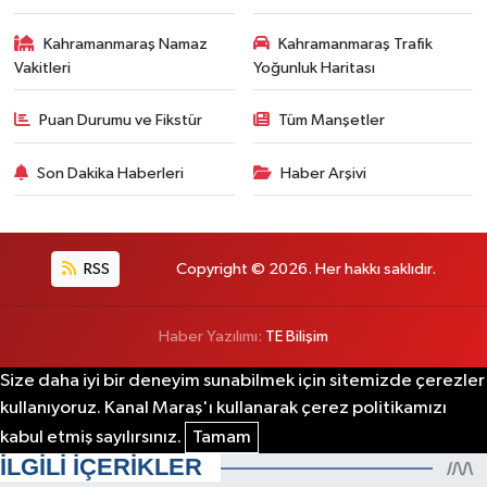
Kahramanmaraş Namaz
Kahramanmaraş Trafik
Vakitleri
Yoğunluk Haritası
Puan Durumu ve Fikstür
Tüm Manşetler
Son Dakika Haberleri
Haber Arşivi
RSS
Copyright © 2026. Her hakkı saklıdır.
Haber Yazılımı:
TE Bilişim
Size daha iyi bir deneyim sunabilmek için sitemizde çerezler
kullanıyoruz. Kanal Maraş'ı kullanarak çerez politikamızı
kabul etmiş sayılırsınız.
Tamam