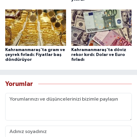
Kahramanmaraş'ta gram ve
Kahramanmaraş'ta döviz
çeyrek fırladı: Fiyatlar baş
rekor kırdı: Dolar ve Euro
döndürüyor
fırladı
Yorumlar