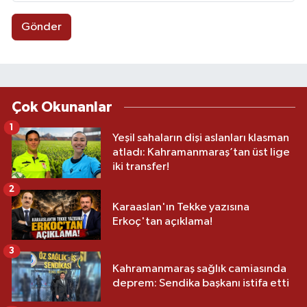
Gönder
Çok Okunanlar
1
Yeşil sahaların dişi aslanları klasman
atladı: Kahramanmaraş’tan üst lige
iki transfer!
2
Karaaslan'ın Tekke yazısına
Erkoç'tan açıklama!
3
Kahramanmaraş sağlık camiasında
deprem: Sendika başkanı istifa etti