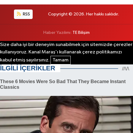
RSS
Copyright © 2026. Her hakkı saklıdır.
Haber Yazılımı:
TE Bilişim
Size daha iyi bir deneyim sunabilmek için sitemizde çerezler
kullanıyoruz. Kanal Maraş'ı kullanarak çerez politikamızı
kabul etmiş sayılırsınız.
Tamam