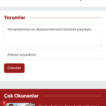
Yorumlar
Gönder
Çok Okunanlar
1