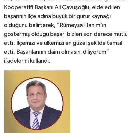
Kooperatifi Başkanı Ali Çavuşoğlu, elde edilen
TEKNOLOJİ
başarının ilçe adına büyük bir gurur kaynağı
olduğunu belirterek, “Rümeysa Hanım’ın
YAŞAM
göstermiş olduğu başarı bizleri son derece mutlu
etti. İlçemizi ve ülkemizi en güzel şekilde temsil
KÜLTÜR SANAT
etti. Başarılarının daim olmasını diliyorum”
ifadelerini kullandı.