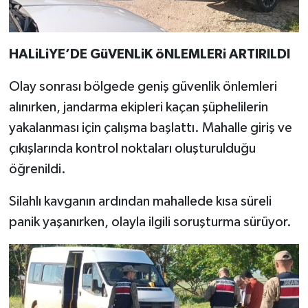
HALiLiYE’DE GüVENLiK öNLEMLERi ARTIRILDI
Olay sonrası bölgede geniş güvenlik önlemleri
alınırken, jandarma ekipleri kaçan şüphelilerin
yakalanması için çalışma başlattı. Mahalle giriş ve
çıkışlarında kontrol noktaları oluşturulduğu
öğrenildi.
Silahlı kavganın ardından mahallede kısa süreli
panik yaşanırken, olayla ilgili soruşturma sürüyor.