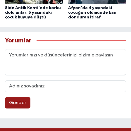
Side Antik Kenti'nde korku
Afyon'da 4 yaşındaki
dolu anlar: 6 yaşındaki
çocuğun ölümünde kan
çocuk kuyuya düştü
donduran itiraf
Yorumlar
Gönder