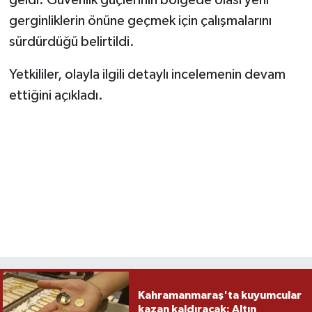
geldi. Güvenlik güçlerinin bölgede olası yeni
gerginliklerin önüne geçmek için çalışmalarını
sürdürdüğü belirtildi.
Yetkililer, olayla ilgili detaylı incelemenin devam
ettiğini açıkladı.
Kahramanmaraş'ta kuyumcular
kazan kaldıracak: Altın