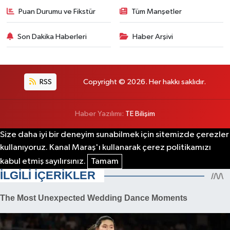
Puan Durumu ve Fikstür
Tüm Manşetler
Son Dakika Haberleri
Haber Arşivi
RSS
Copyright © 2026. Her hakkı saklıdır.
Haber Yazılımı:
TE Bilişim
Size daha iyi bir deneyim sunabilmek için sitemizde çerezler
kullanıyoruz. Kanal Maraş'ı kullanarak çerez politikamızı
kabul etmiş sayılırsınız.
Tamam