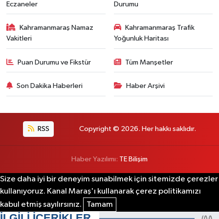
Eczaneler
Durumu
Kahramanmaraş Namaz
Kahramanmaraş Trafik
Vakitleri
Yoğunluk Haritası
Puan Durumu ve Fikstür
Tüm Manşetler
Son Dakika Haberleri
Haber Arşivi
RSS
Copyright © 2026. Her hakkı saklıdır.
Haber Yazılımı:
TE Bilişim
Size daha iyi bir deneyim sunabilmek için sitemizde çerezler
kullanıyoruz. Kanal Maraş'ı kullanarak çerez politikamızı
kabul etmiş sayılırsınız.
Tamam