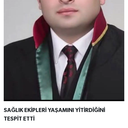
SAĞLIK EKİPLERİ YAŞAMINI YİTİRDİĞİNİ
TESPİT ETTİ