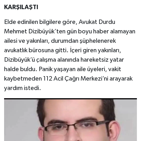
KARŞILAŞTI
TEKNOLOJİ
Elde edinilen bilgilere göre, Avukat Durdu
YAŞAM
Mehmet Dizibüyük’ten gün boyu haber alamayan
ailesi ve yakınları, durumdan şüphelenerek
KÜLTÜR SANAT
avukatlık bürosuna gitti. İçeri giren yakınları,
Dizibüyük’ü çalışma alanında hareketsiz yatar
halde buldu. Panik yaşayan aile üyeleri, vakit
kaybetmeden 112 Acil Çağrı Merkezi’ni arayarak
yardım istedi.