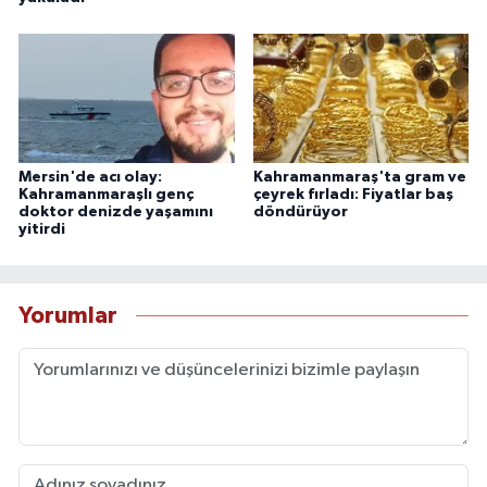
Mersin'de acı olay:
Kahramanmaraş'ta gram ve
Kahramanmaraşlı genç
çeyrek fırladı: Fiyatlar baş
doktor denizde yaşamını
döndürüyor
yitirdi
Yorumlar