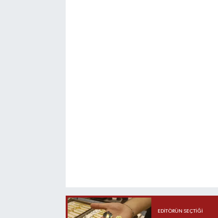
EDITÖRÜN SEÇTIĞI