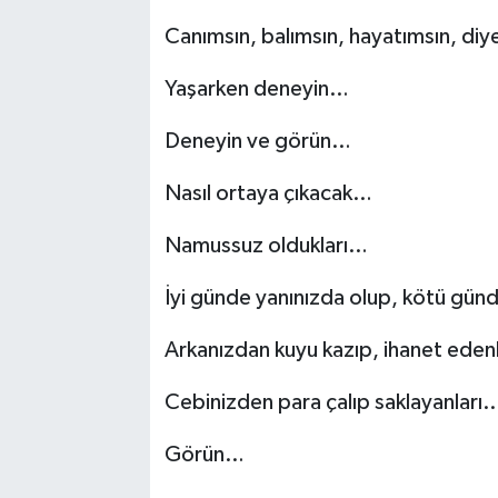
Canımsın, balımsın, hayatımsın, diy
Yaşarken deneyin…
Deneyin ve görün…
Nasıl ortaya çıkacak…
Namussuz oldukları…
İyi günde yanınızda olup, kötü gün
Arkanızdan kuyu kazıp, ihanet eden
Cebinizden para çalıp saklayanları
Görün…