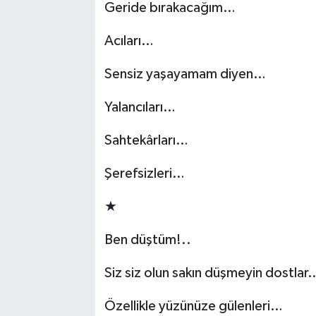
Geride bırakacağım…
Acıları…
Sensiz yaşayamam diyen…
Yalancıları…
Sahtekârları…
Şerefsizleri…
★
Ben düştüm!..
Siz siz olun sakın düşmeyin dostlar
Özellikle yüzünüze gülenleri…