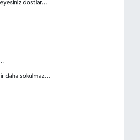
meyesiniz dostlar…
r…
 bir daha sokulmaz…