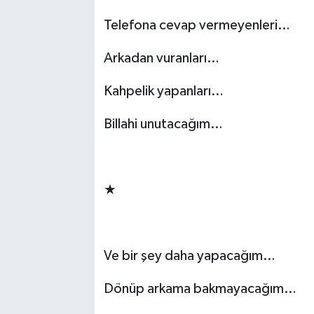
Telefona cevap vermeyenleri…
Arkadan vuranları…
Kahpelik yapanları…
Billahi unutacağım…
-
★
-
Ve bir şey daha yapacağım…
Dönüp arkama bakmayacağım…