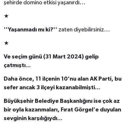
şehirde domino etkisi yaşanırdı...
★
''Yaşanmadı mı ki?''
zaten diyebilirsiniz...
★
Ve seçim günü (31 Mart 2024) gelip
çatmıştı...
Daha önce, 11 ilçenin 10'nu alan AK Parti, bu
sefer ancak 3 ilçeyi kazanabilmişti...
Büyükşehir Belediye Başkanlığını ise çok az
bir oyla kazanmaları, Fırat Görgel'e duyulan
sevginin karşılığıydı...