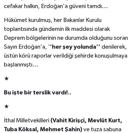
cefakar halkın, Erdoğan'a güveni tamdı...
Hükümet kurulmuş, her Bakanlar Kurulu
toplantısında gündemin ilk maddesi olarak
Deprem bölgelerinin ne durumda olduğunu soran
Sayın Erdoğan'a, '
'her şey yolunda''
denilerek,
üstün körü raporlar verildiği şehirde konuşulmaya
başlanmıştı...
★
Bu işte bir terslik vardı!..
★
İthal Milletvekilleri
(Vahit Kirişçi, Mevlüt Kurt,
Tuba Köksal, Mehmet Şahin)
ve tuza sabuna