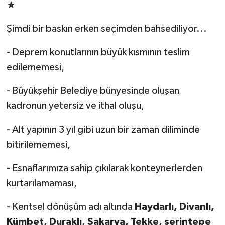
★
Şimdi bir baskın erken seçimden bahsediliyor...
- Deprem konutlarının büyük kısmının teslim
edilememesi,
- Büyükşehir Belediye bünyesinde oluşan
kadronun yetersiz ve ithal oluşu,
- Alt yapının 3 yıl gibi uzun bir zaman diliminde
bitirilememesi,
- Esnaflarımıza sahip çıkılarak konteynerlerden
kurtarılamaması,
- Kentsel dönüşüm adı altında
Haydarlı, Divanlı,
Kümbet, Duraklı, Sakarya, Tekke, serintepe