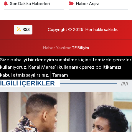
Son Dakika Haberleri
Haber Arşivi
RSS
Copyright © 2026. Her hakkı saklıdır.
Haber Yazılımı:
TE Bilişim
Size daha iyi bir deneyim sunabilmek için sitemizde çerezler
kullanıyoruz. Kanal Maraş'ı kullanarak çerez politikamızı
kabul etmiş sayılırsınız.
Tamam