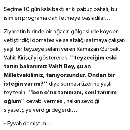
Seçime 10 gün kala baktılar ki pabuç pahalı, bu
isimleri programa dahil etmeye başladılar...
Ziyaretin birinde bir ağacın gölgesinde köyden
yetiştirdiği domates ve salatalığı satmaya çalışan
yaşlı bir teyzeye selam veren Ramazan Gürbak,
Vahit Kirişçi'yi göstererek,
''teyzeciğim eski
tarım bakanımız Vahit Bey, şu an
Milletvekilimiz, tanıyorsundur. Ondan bir
isteğin var mı?''
diye sorması üzerine yaşlı
teyzenin,
''ben o'nu tanımam, seni tanırım
oğlum''
cevabı vermesi, halkın sevdiği
siyasetçiye verdiği değerdi...
- Eyvah demiştim...