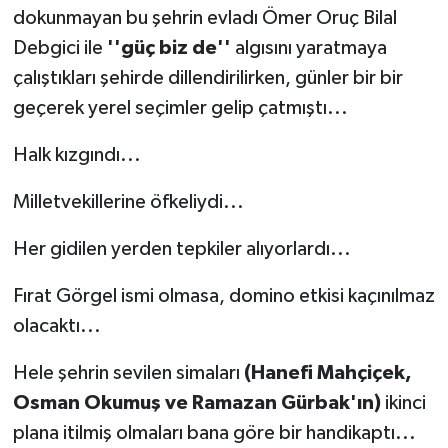
dokunmayan bu şehrin evladı Ömer Oruç Bilal
Debgici ile
''güç biz de''
algısını yaratmaya
çalıştıkları şehirde dillendirilirken, günler bir bir
geçerek yerel seçimler gelip çatmıştı...
Halk kızgındı...
Milletvekillerine öfkeliydi...
Her gidilen yerden tepkiler alıyorlardı...
Fırat Görgel ismi olmasa, domino etkisi kaçınılmaz
olacaktı...
Hele şehrin sevilen simaları
(Hanefi Mahçiçek,
Osman Okumuş ve Ramazan Gürbak'ın)
ikinci
plana itilmiş olmaları bana göre bir handikaptı...