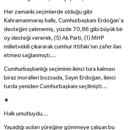
Her zamanki seçimlerde olduğu gibi
TEKNOLOJİ
Kahramanmaraş halkı, Cumhurbaşkanı Erdoğan'a
YAŞAM
desteğini çekmemiş, yüzde 70,86 gibi büyük bir
oy desteği vererek, (5) Ak Parti, (1) MHP
KÜLTÜR SANAT
milletvekili çıkararak cumhur ittifakı'nın zafer ilan
etmesi sağlanmıştı...
Cumhurbaşkanlığı seçiminin ikinci tura kalması
biraz moralleri bozsada, Sayın Erdoğan, ikinci
turda yeniden Cumhurbaşkanı seçilmişti...
★
Halk umutluydu...
Yaşadığı acıları yüreğine gömmeye çalışan bu