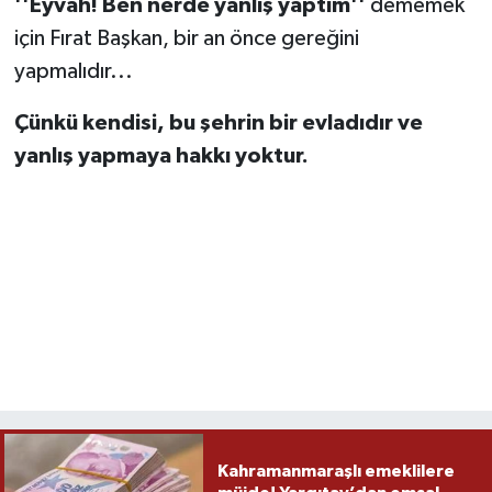
''Eyvah! Ben nerde yanlış yaptım''
dememek
için Fırat Başkan, bir an önce gereğini
yapmalıdır...
Çünkü kendisi, bu şehrin bir evladıdır ve
yanlış yapmaya hakkı yoktur.
Kahramanmaraşlı emeklilere