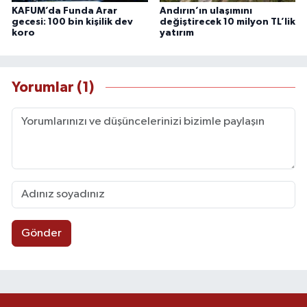
KAFUM’da Funda Arar
Andırın’ın ulaşımını
gecesi: 100 bin kişilik dev
değiştirecek 10 milyon TL’lik
koro
yatırım
Yorumlar (1)
Gönder