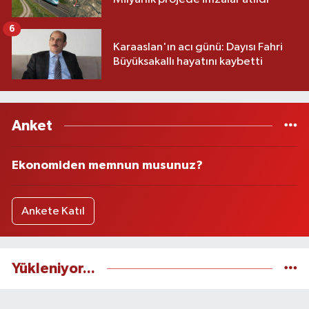
6
Karaaslan'ın acı günü: Dayısı Fahri
Büyüksakallı hayatını kaybetti
Anket
Ekonomiden memnun musunuz?
Ankete Katıl
Yükleniyor...