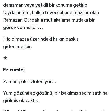
danışman veya yetkili bir konuma getirip
faydalanmalı, halkın teveccühüne mazhar olan
Ramazan Gürbak'a mutlaka ama mutlaka bir
görev vermelidir...
Hiç olmazsa üzerindeki halkın baskısı
giderilmelidir.
★
Ez cümle;
Zaman çok hızlı ilerliyor...
Yum gözünü aç gözünü, bir bakılmış seçim sathına
girilmiş olacaktır.