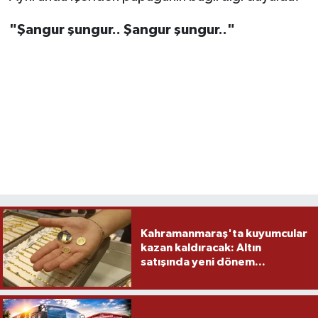
"Şangur şungur.. Şangur şungur.."
Kahramanmaraş'ta kuyumcular
kazan kaldıracak: Altın
satışında yeni dönem...