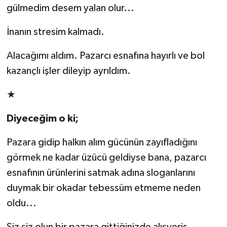
gülmedim desem yalan olur...
İnanın stresim kalmadı.
Alacağımı aldım. Pazarcı esnafına hayırlı ve bol
kazançlı işler dileyip ayrıldım.
★
Diyeceğim o ki;
Pazara gidip halkın alım gücünün zayıfladığını
görmek ne kadar üzücü geldiyse bana, pazarcı
esnafının ürünlerini satmak adına sloganlarını
duymak bir okadar tebessüm etmeme neden
oldu...