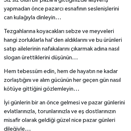
Siz siz olun bir pazara gittiğinizde alışveriş
yapmadan önce pazarcı esnafının seslenişlerini
can kulağıyla dinleyin...
Tezgahlarına koyacakları sebze ve meyveleri
hangi zorluklarla hal'den aldıklarını ve bu ürünleri
satıp ailelerinin nafakalarını çıkarmak adına nasıl
slogan ürettiklerini düşünün...
Hem tebessüm edin, hem de hayatın ne kadar
zorlaştığını ve alım gücünün her geçen gün nasıl
kötüye gittiğini gözlemleyin...
İyi günlerin bir an önce gelmesi ve pazar günlerini
evlatlarınızla, torunlarınızla ve eş dostlarınızın
misafir olarak geldiği güzel nice pazar günleri
dileğiyle...