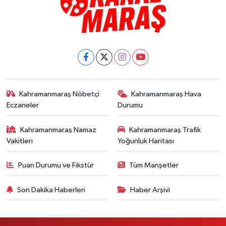
Kahramanmaraş Nöbetçi
Kahramanmaraş Hava
Eczaneler
Durumu
Kahramanmaraş Namaz
Kahramanmaraş Trafik
Vakitleri
Yoğunluk Haritası
Puan Durumu ve Fikstür
Tüm Manşetler
Son Dakika Haberleri
Haber Arşivi