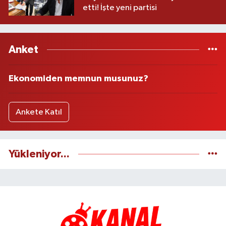
etti! İşte yeni partisi
Anket
Ekonomiden memnun musunuz?
Ankete Katıl
Yükleniyor...