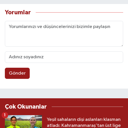
Yorumlar
Gönder
Çok Okunanlar
1
Yeşil sahaların dişi aslanları klasman
atladı: Kahramanmaraş’tan üst lige