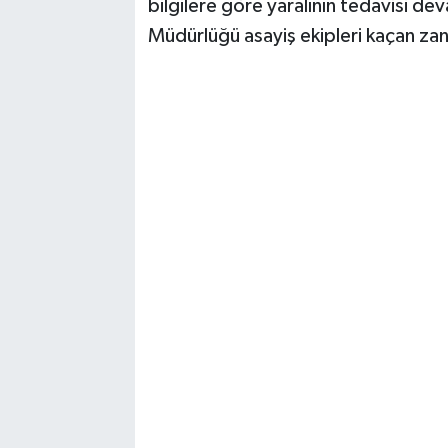
bilgilere göre yaralının tedavisi
Müdürlüğü asayiş ekipleri kaçan zan