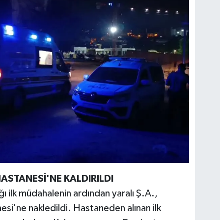
HASTANESİ'NE KALDIRILDI
ğı ilk müdahalenin ardından yaralı Ş.A.,
si'ne nakledildi. Hastaneden alınan ilk