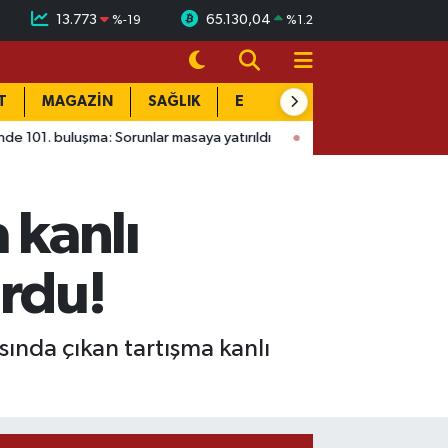
13.773
65.130,04
%
-19
%
1.2
T
MAGAZİN
SAĞLIK
EĞİTİM
YAŞAM
DÜN
a: Sorunlar masaya yatırıldı
15:41
Ağustos Fuarı'nda Madrigal
 kanlı
urdu!
sında çıkan tartışma kanlı