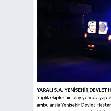
YARALI Ş.A. YENİŞEHİR DEVLET 
Sağlık ekiplerinin olay yerinde yaptı
ambulansla Yenişehir Devlet Hastane