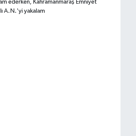
 devam ederken, Kahramanmaraş Emniyet
lı A.N.'yi yakalam