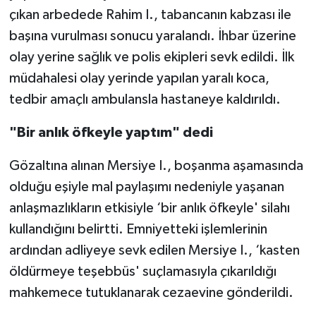
çıkan arbedede Rahim I., tabancanın kabzası ile
başına vurulması sonucu yaralandı. İhbar üzerine
olay yerine sağlık ve polis ekipleri sevk edildi. İlk
müdahalesi olay yerinde yapılan yaralı koca,
tedbir amaçlı ambulansla hastaneye kaldırıldı.
"Bir anlık öfkeyle yaptım" dedi
Gözaltına alınan Mersiye I., boşanma aşamasında
olduğu eşiyle mal paylaşımı nedeniyle yaşanan
anlaşmazlıkların etkisiyle ‘bir anlık öfkeyle' silahı
kullandığını belirtti. Emniyetteki işlemlerinin
ardından adliyeye sevk edilen Mersiye I., ‘kasten
öldürmeye teşebbüs' suçlamasıyla çıkarıldığı
mahkemece tutuklanarak cezaevine gönderildi.