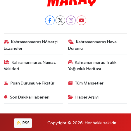
Kahramanmaraş Nöbetçi
Kahramanmaraş Hava
Eczaneler
Durumu
Kahramanmaraş Namaz
Kahramanmaraş Trafik
Vakitleri
Yoğunluk Haritası
Puan Durumu ve Fikstür
Tüm Manşetler
Son Dakika Haberleri
Haber Arşivi
RSS
Copyright © 2026. Her hakkı saklıdır.