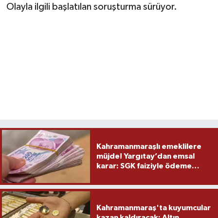
Olayla ilgili başlatılan soruşturma sürüyor.
Kahramanmaraşlı emeklilere
müjde! Yargıtay’dan emsal
karar: SGK faiziyle ödeme
yapacak
Kahramanmaraş'ta kuyumcular
kazan kaldıracak: Altın