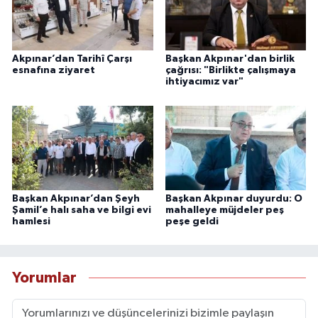
Akpınar’dan Tarihî Çarşı
Başkan Akpınar'dan birlik
esnafına ziyaret
çağrısı: "Birlikte çalışmaya
ihtiyacımız var"
Başkan Akpınar’dan Şeyh
Başkan Akpınar duyurdu: O
Şamil’e halı saha ve bilgi evi
mahalleye müjdeler peş
hamlesi
peşe geldi
Yorumlar