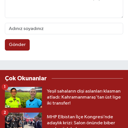
Gönder
Çok Okunanlar
1
Yeşil sahaların dişi aslanları klasman
atladı: Kahramanmaraş’tan üst lige
iki transfer!
2
MHP Elbistan İlçe Kongresi’nde
adaylık krizi: Salon önünde biber