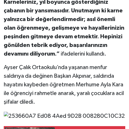
Karneleriniz, yıl boyunca gösterdiğiniz
çabanın bir yansımasıdır. Unutmayın ki karne
TEKNOLOJİ
yalnızca bir değerlendirmedir; asıl önemli
olan öğrenmeye, gelişmeye ve hayallerinizin
YAŞAM
peşinden gitmeye devam etmektir. Hepinizi
KÜLTÜR SANAT
gönülden tebrik ediyor, başarılarınızın
devamını diliyorum.”
ifadelerini kullandı.
Ayser Çalık Ortaokulu’nda yaşanan menfur
saldırıya da değinen Başkan Akpınar, saldırıda
hayatını kaybeden öğretmen Merhume Ayla Kara
ile öğrenciyi rahmetle anarak, yaralı çocuklara acil
şifalar diledi.