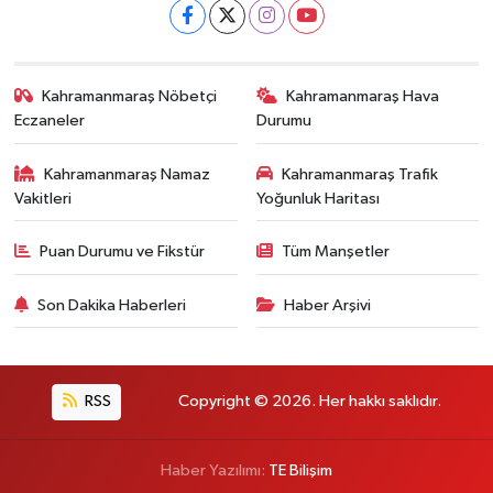
Kahramanmaraş Nöbetçi
Kahramanmaraş Hava
Eczaneler
Durumu
Kahramanmaraş Namaz
Kahramanmaraş Trafik
Vakitleri
Yoğunluk Haritası
Puan Durumu ve Fikstür
Tüm Manşetler
Son Dakika Haberleri
Haber Arşivi
RSS
Copyright © 2026. Her hakkı saklıdır.
Haber Yazılımı:
TE Bilişim