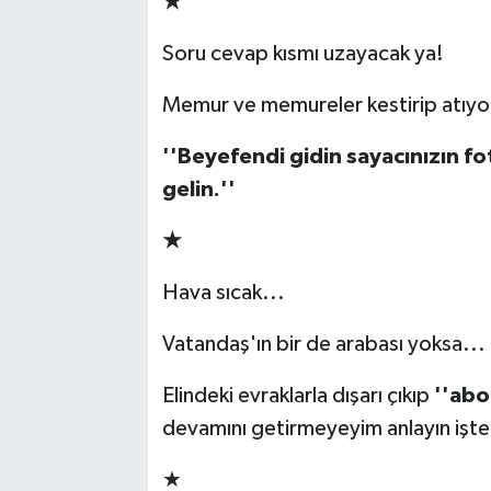
★
Soru cevap kısmı uzayacak ya!
Memur ve memureler kestirip atıyo
''Beyefendi gidin sayacınızın fo
gelin.''
★
Hava sıcak...
Vatandaş'ın bir de arabası yoksa...
Elindeki evraklarla dışarı çıkıp
''abo
devamını getirmeyeyim
anlayın işte
★