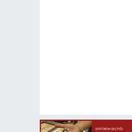
EDITÖRÜN SEÇTIĞI