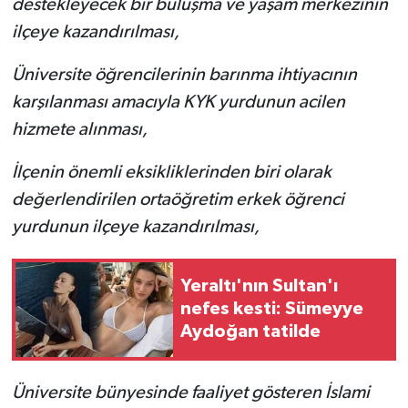
destekleyecek bir buluşma ve yaşam merkezinin
ilçeye kazandırılması,
Üniversite öğrencilerinin barınma ihtiyacının
karşılanması amacıyla KYK yurdunun acilen
hizmete alınması,
İlçenin önemli eksikliklerinden biri olarak
değerlendirilen ortaöğretim erkek öğrenci
yurdunun ilçeye kazandırılması,
Yeraltı'nın Sultan'ı
nefes kesti: Sümeyye
Aydoğan tatilde
Üniversite bünyesinde faaliyet gösteren İslami