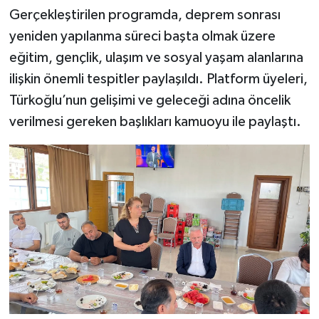
Gerçekleştirilen programda, deprem sonrası
TEKNOLOJİ
yeniden yapılanma süreci başta olmak üzere
eğitim, gençlik, ulaşım ve sosyal yaşam alanlarına
YAŞAM
ilişkin önemli tespitler paylaşıldı. Platform üyeleri,
Türkoğlu’nun gelişimi ve geleceği adına öncelik
KÜLTÜR SANAT
verilmesi gereken başlıkları kamuoyu ile paylaştı.