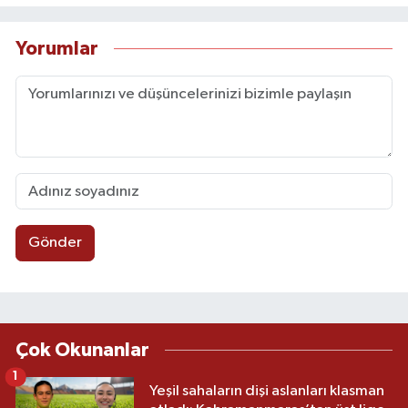
Yorumlar
Gönder
Çok Okunanlar
1
Yeşil sahaların dişi aslanları klasman