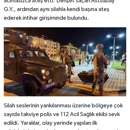
acımasızca ateş etti. Dehşet saçan Astsubay
G.Y., ardından aynı silahla kendi başına ateş
ederek intihar girişiminde bulundu.
Silah seslerinin yankılanması üzerine bölgeye çok
sayıda takviye polis ve 112 Acil Sağlık ekibi sevk
edildi. Yaralılar, olay yerinde yapılan ilk