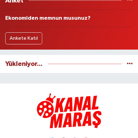
Anket
Ekonomiden memnun musunuz?
Ankete Katıl
Yükleniyor...