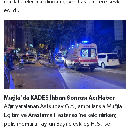
müdahalelerin ardından çevre hastanelere sevk
edildi.
Muğla'da KADES İhbarı Sonrası Acı Haber
Ağır yaralanan Astsubay G.Y., ambulansla Muğla
Eğitim ve Araştırma Hastanesi’ne kaldırılırken;
polis memuru Tayfun Baş ile eski eş H.S. ise