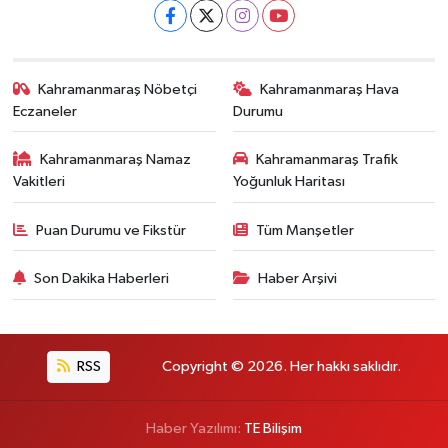
Kahramanmaraş Nöbetçi
Kahramanmaraş Hava
Eczaneler
Durumu
Kahramanmaraş Namaz
Kahramanmaraş Trafik
Vakitleri
Yoğunluk Haritası
Puan Durumu ve Fikstür
Tüm Manşetler
Son Dakika Haberleri
Haber Arşivi
RSS
Copyright © 2026. Her hakkı saklıdır.
Haber Yazılımı:
TE Bilişim