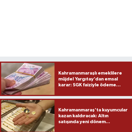
Kahramanmaraşlı emeklilere
müjde! Yargıtay’dan emsal
karar: SGK faiziyle ödeme
yapacak
Kahramanmaraş'ta kuyumcular
kazan kaldıracak: Altın
satışında yeni dönem...