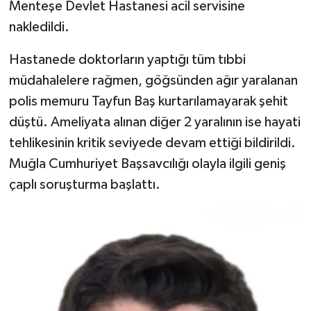
Menteşe Devlet Hastanesi acil servisine
nakledildi.
Hastanede doktorların yaptığı tüm tıbbi
müdahalelere rağmen, göğsünden ağır yaralanan
polis memuru Tayfun Baş kurtarılamayarak şehit
düştü. Ameliyata alınan diğer 2 yaralının ise hayati
tehlikesinin kritik seviyede devam ettiği bildirildi.
Muğla Cumhuriyet Başsavcılığı olayla ilgili geniş
çaplı soruşturma başlattı.