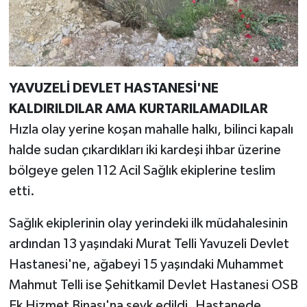
YAVUZELİ DEVLET HASTANESİ'NE
KALDIRILDILAR AMA KURTARILAMADILAR
Hızla olay yerine koşan mahalle halkı, bilinci kapalı
halde sudan çıkardıkları iki kardeşi ihbar üzerine
bölgeye gelen 112 Acil Sağlık ekiplerine teslim
etti.
Sağlık ekiplerinin olay yerindeki ilk müdahalesinin
ardından 13 yaşındaki Murat Telli Yavuzeli Devlet
Hastanesi'ne, ağabeyi 15 yaşındaki Muhammet
Mahmut Telli ise Şehitkamil Devlet Hastanesi OSB
Ek Hizmet Binası'na sevk edildi. Hastanede