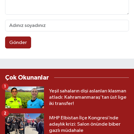
Gönder
Çok Okunanlar
1
Yeşil sahaların dişi aslanları klasman
atladı: Kahramanmaraş’tan üst lige
iki transfer!
2
MHP Elbistan İlçe Kongresi’nde
adaylık krizi: Salon önünde biber
gazlı müdahale