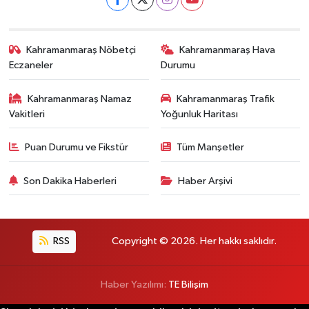
Kahramanmaraş Nöbetçi
Kahramanmaraş Hava
Eczaneler
Durumu
Kahramanmaraş Namaz
Kahramanmaraş Trafik
Vakitleri
Yoğunluk Haritası
Puan Durumu ve Fikstür
Tüm Manşetler
Son Dakika Haberleri
Haber Arşivi
RSS
Copyright © 2026. Her hakkı saklıdır.
Haber Yazılımı:
TE Bilişim