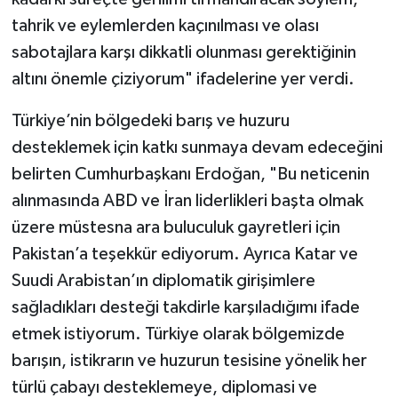
tahrik ve eylemlerden kaçınılması ve olası
sabotajlara karşı dikkatli olunması gerektiğinin
altını önemle çiziyorum" ifadelerine yer verdi.
Türkiye’nin bölgedeki barış ve huzuru
desteklemek için katkı sunmaya devam edeceğini
belirten Cumhurbaşkanı Erdoğan, "Bu neticenin
alınmasında ABD ve İran liderlikleri başta olmak
üzere müstesna ara buluculuk gayretleri için
Pakistan’a teşekkür ediyorum. Ayrıca Katar ve
Suudi Arabistan’ın diplomatik girişimlere
sağladıkları desteği takdirle karşıladığımı ifade
etmek istiyorum. Türkiye olarak bölgemizde
barışın, istikrarın ve huzurun tesisine yönelik her
türlü çabayı desteklemeye, diplomasi ve