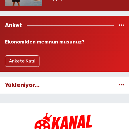
Anket
Ekonomiden memnun musunuz?
Ankete Katıl
Yükleniyor...