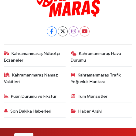
Kahramanmaraş Nöbetçi
Kahramanmaraş Hava
Eczaneler
Durumu
Kahramanmaraş Namaz
Kahramanmaraş Trafik
Vakitleri
Yoğunluk Haritası
Puan Durumu ve Fikstür
Tüm Manşetler
Son Dakika Haberleri
Haber Arşivi