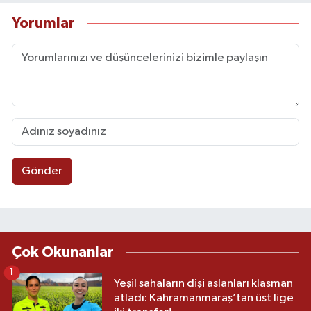
Yorumlar
Gönder
Çok Okunanlar
1
Yeşil sahaların dişi aslanları klasman
atladı: Kahramanmaraş’tan üst lige