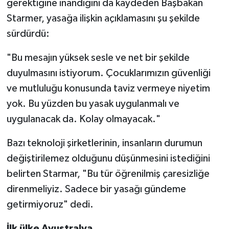
gerektiğine inandığını da kaydeden Başbakan
Starmer, yasağa ilişkin açıklamasını şu şekilde
sürdürdü:
"Bu mesajın yüksek sesle ve net bir şekilde
duyulmasını istiyorum. Çocuklarımızın güvenliği
ve mutluluğu konusunda taviz vermeye niyetim
yok. Bu yüzden bu yasak uygulanmalı ve
uygulanacak da. Kolay olmayacak."
Bazı teknoloji şirketlerinin, insanların durumun
değiştirilemez olduğunu düşünmesini istediğini
belirten Starmar, "Bu tür öğrenilmiş çaresizliğe
direnmeliyiz. Sadece bir yasağı gündeme
getirmiyoruz" dedi.
İlk ülke Avustralya