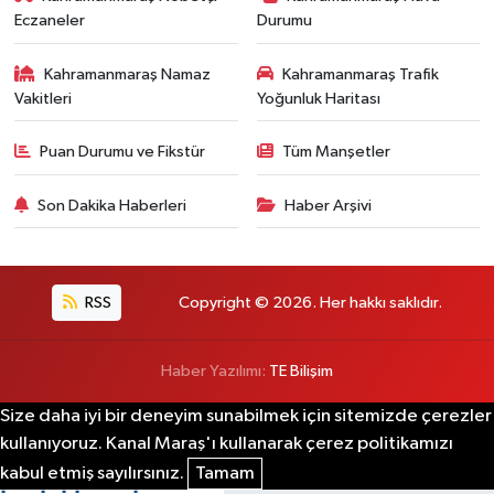
Eczaneler
Durumu
Kahramanmaraş Namaz
Kahramanmaraş Trafik
Vakitleri
Yoğunluk Haritası
Puan Durumu ve Fikstür
Tüm Manşetler
Son Dakika Haberleri
Haber Arşivi
RSS
Copyright © 2026. Her hakkı saklıdır.
Haber Yazılımı:
TE Bilişim
Size daha iyi bir deneyim sunabilmek için sitemizde çerezler
kullanıyoruz. Kanal Maraş'ı kullanarak çerez politikamızı
kabul etmiş sayılırsınız.
Tamam