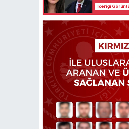
İçeriği Görünt