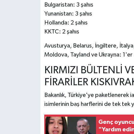
Bulgaristan: 3 şahıs
Yunanistan: 3 şahıs
Hollanda: 2 şahıs
KKTC: 2 şahıs
Avusturya, Belarus, İngiltere, İtal
Moldova, Tayland ve Ukrayna: 1'er 
KIRMIZI BÜLTENLİ 
FİRARİLER KISKIVRA
Bakanlık, Türkiye'ye paketlenerek ia
isimlerinin baş harflerini de tek tek
Genç oyuncu
"Yardım edi