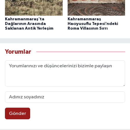
Kahramanmaraş'ta
Kahramanmaraş
Dağlarının Arasında
Hacıyusuflu Tepesi’ndeki
Saklanan Antik Yerleşim
Roma Villasının Sırrı
Yorumlar
Gönder