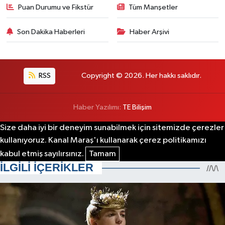
Puan Durumu ve Fikstür
Tüm Manşetler
Son Dakika Haberleri
Haber Arşivi
RSS
Copyright © 2026. Her hakkı saklıdır.
Haber Yazılımı:
TE Bilişim
Size daha iyi bir deneyim sunabilmek için sitemizde çerezler
kullanıyoruz. Kanal Maraş'ı kullanarak çerez politikamızı
kabul etmiş sayılırsınız.
Tamam