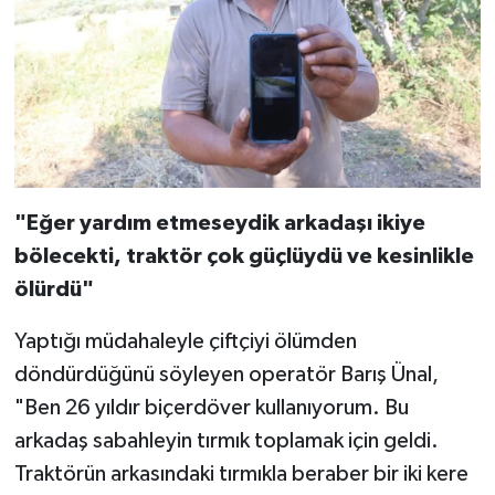
"Eğer yardım etmeseydik arkadaşı ikiye
bölecekti, traktör çok güçlüydü ve kesinlikle
ölürdü"
Yaptığı müdahaleyle çiftçiyi ölümden
döndürdüğünü söyleyen operatör Barış Ünal,
"Ben 26 yıldır biçerdöver kullanıyorum. Bu
arkadaş sabahleyin tırmık toplamak için geldi.
Traktörün arkasındaki tırmıkla beraber bir iki kere