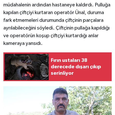
müdahalenin ardından hastaneye kaldırdı. Pulluğa
kapılan çiftçiyi kurtaran operatör Ünal, duruma
fark etmemeleri durumunda çiftçinin parçalara
ayrılabileceğini söyledi. Çiftçinin pullağa kapıldığı
ve operatörün koşup çiftçiyi kurtardığı anlar
kameraya yansıdı.
Fırın ustaları 38
derecede dışarı çıkıp
serinliyor