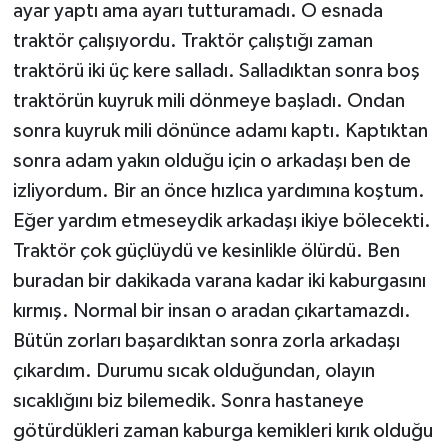
ayar yaptı ama ayarı tutturamadı. O esnada
traktör çalışıyordu. Traktör çalıştığı zaman
traktörü iki üç kere salladı. Salladıktan sonra boş
traktörün kuyruk mili dönmeye başladı. Ondan
sonra kuyruk mili dönünce adamı kaptı. Kaptıktan
sonra adam yakın olduğu için o arkadaşı ben de
izliyordum. Bir an önce hızlıca yardımına koştum.
Eğer yardım etmeseydik arkadaşı ikiye bölecekti.
Traktör çok güçlüydü ve kesinlikle ölürdü. Ben
buradan bir dakikada varana kadar iki kaburgasını
kırmış. Normal bir insan o aradan çıkartamazdı.
Bütün zorları başardıktan sonra zorla arkadaşı
çıkardım. Durumu sıcak olduğundan, olayın
sıcaklığını biz bilemedik. Sonra hastaneye
götürdükleri zaman kaburga kemikleri kırık olduğu