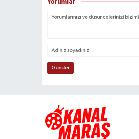
Yorumlar
Gönder