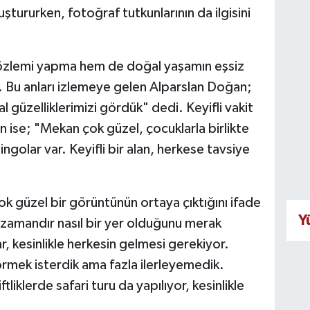
uştururken, fotoğraf tutkunlarının da ilgisini
gözlemi yapma hem de doğal yaşamın eşsiz
or. Bu anları izlemeye gelen Alparslan Doğan;
l güzelliklerimizi gördük" dedi. Keyifli vakit
 ise; "Mekan çok güzel, çocuklarla birlikte
ngolar var. Keyifli bir alan, herkese tavsiye
ok güzel bir görüntünün ortaya çıktığını ifade
Y
amandır nasıl bir yer olduğunu merak
, kesinlikle herkesin gelmesi gerekiyor.
rmek isterdik ama fazla ilerleyemedik.
liklerde safari turu da yapılıyor, kesinlikle