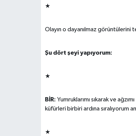
★
Olayın o dayanılmaz görüntülerini 
Şu dört şeyi yapıyorum:
★
BİR:
Yumruklarımı sıkarak ve ağzımı
küfürleri birbiri ardına sıralıyorum
★