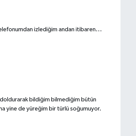
telefonumdan izlediğim andan itibaren...
 doldurarak bildiğim bilmediğim bütün
 ama yine de yüreğim bir türlü soğumuyor.