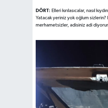
DÖRT:
Elleri kırılasıcalar, nasıl kıy
Yatacak yeriniz yok oğlum sizlerin? Ka
merhametsizler, adisiniz adi diyo