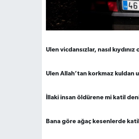
Ulen vicdansızlar, nasıl kıydınız
Ulen Allah’tan korkmaz kuldan ut
İllaki insan öldürene mi katil den
Bana göre ağaç kesenlerde kati