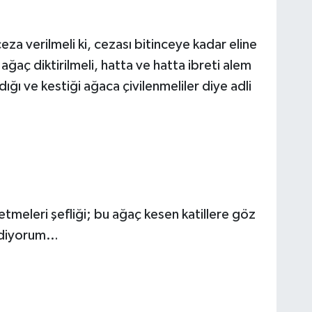
eza verilmeli ki, cezası bitinceye kadar eline
ğaç diktirilmeli, hatta ve hatta ibreti alem
dığı ve kestiği ağaca çivilenmeliler diye adli
tmeleri şefliği; bu ağaç kesen katillere göz
n diyorum…