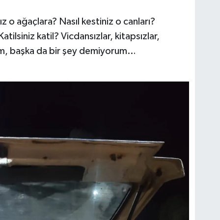
dınız o ağaçlara? Nasıl kestiniz o canları?
tilsiniz katil? Vicdansızlar, kitapsızlar,
rum, başka da bir şey demiyorum…