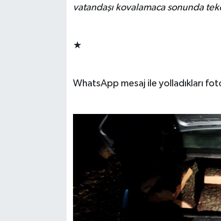
vatandaşı kovalamaca sonunda teke
★
WhatsApp mesaj ile yolladıkları fo