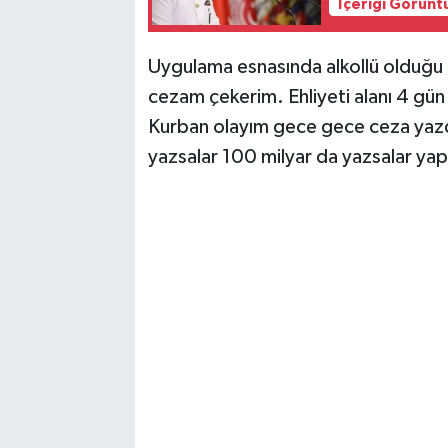
İçeriği Görünt
Uygulama esnasında alkollü olduğu o
cezam çekerim. Ehliyeti alanı 4 gün o
Kurban olayım gece gece ceza yazdı
yazsalar 100 milyar da yazsalar yapa