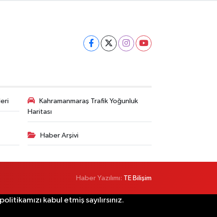
eri
Kahramanmaraş Trafik Yoğunluk
Haritası
Haber Arşivi
Haber Yazılımı:
TE Bilişim
litikamızı kabul etmiş sayılırsınız.