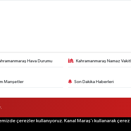
ahramanmaraş Hava Durumu
Kahramanmaraş Namaz Vakitl
m Manşetler
Son Dakika Haberleri
.
emizde çerezler kullanıyoruz. Kanal Maraş'ı kullanarak çerez po