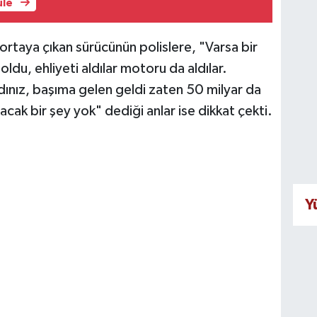
üle
rtaya çıkan sürücünün polislere, "Varsa bir
ldu, ehliyeti aldılar motoru da aldılar.
nız, başıma gelen geldi zaten 50 milyar da
cak bir şey yok" dediği anlar ise dikkat çekti.
Y