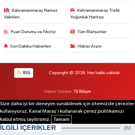
Kahramanmaraş Namaz
Kahramanmaraş Trafik
Vakitleri
Yoğunluk Haritası
Puan Durumu ve Fikstür
Tüm Manşetler
Son Dakika Haberleri
Haber Arşivi
RSS
Copyright © 2026. Her hakkı saklıdır.
Haber Yazılımı:
TE Bilişim
Size daha iyi bir deneyim sunabilmek için sitemizde çerezler
kullanıyoruz. Kanal Maraş'ı kullanarak çerez politikamızı
kabul etmiş sayılırsınız.
Tamam