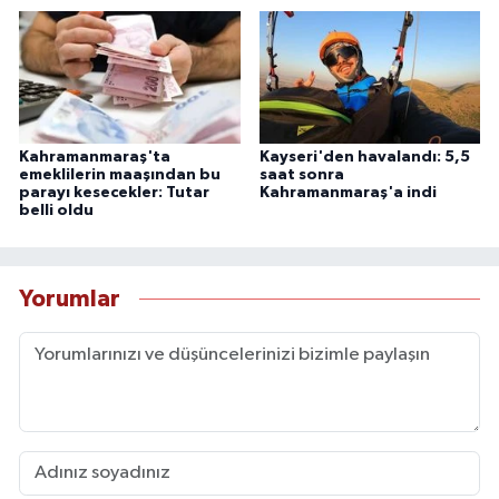
Kahramanmaraş'ta
Kayseri'den havalandı: 5,5
emeklilerin maaşından bu
saat sonra
parayı kesecekler: Tutar
Kahramanmaraş'a indi
belli oldu
Yorumlar