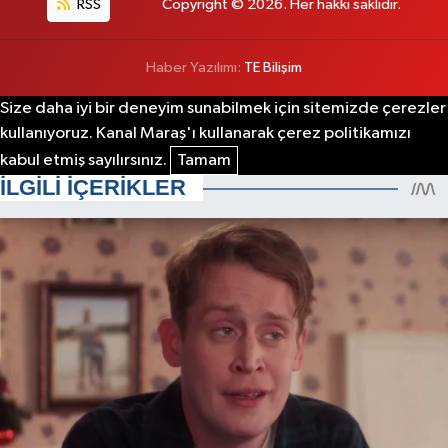
RSS
Copyright © 2026. Her hakkı saklıdır.
Haber Yazılımı:
TE Bilişim
Size daha iyi bir deneyim sunabilmek için sitemizde çerezler
kullanıyoruz. Kanal Maraş'ı kullanarak çerez politikamızı
kabul etmiş sayılırsınız.
Tamam