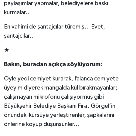
paylaşımlar yapmalar, belediyelere baskı
kurmalar…
En vahimi de şantajcılar türemiş… Evet,
şantajcılar…
★
Bakın, buradan açıkça söylüyorum:
Öyle yedi cemiyet kurarak, falanca cemiyete
üyeyim diyerek mangalda kül bırakmayanlar;
çalışmayan mikrofonu çalışıyormuş gibi
Büyükşehir Belediye Başkanı Fırat Görgel’in
önündeki kürsüye yerleştirenler, şapkalarını
önlerine koyup düşünsünler…