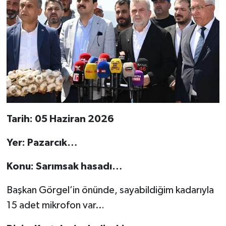
TEKNOLOJİ
YAŞAM
KÜLTÜR SANAT
Tarih: 05 Haziran 2026
Yer: Pazarcık…
Konu: Sarımsak hasadı…
Başkan Görgel’in önünde, sayabildiğim kadarıyla
15 adet mikrofon var…