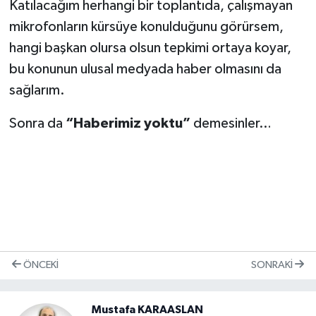
Katılacağım herhangi bir toplantıda, çalışmayan
mikrofonların kürsüye konulduğunu görürsem,
hangi başkan olursa olsun tepkimi ortaya koyar,
bu konunun ulusal medyada haber olmasını da
sağlarım.
Sonra da
“Haberimiz yoktu”
demesinler…
ÖNCEKI
SONRAKI
Mustafa KARAASLAN