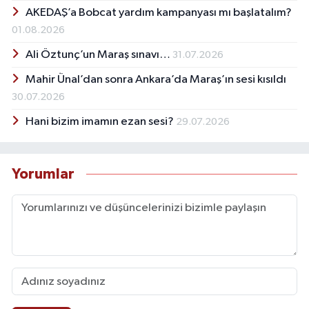
AKEDAŞ’a Bobcat yardım kampanyası mı başlatalım?
01.08.2026
Ali Öztunç’un Maraş sınavı…
31.07.2026
Mahir Ünal’dan sonra Ankara’da Maraş’ın sesi kısıldı
30.07.2026
Hani bizim imamın ezan sesi?
29.07.2026
Yorumlar