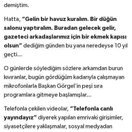
demiştim.
Hatta,
“Gelin bir havuz kuralım. Bir düğün
salonu yaptıralım. Buradan gelecek gelir,
gazeteci arkadaşlarımız için bir ekmek kapısı
olsun”
dediğim günden bu yana neredeyse 10 yıl
geçti…
O günlerde söylediğim sözlere arkamdan burun
kıvıranlar, bugün gördüğüm kadarıyla çalışmayan
mikrofonlarla Başkan Görgel’in peşi sıra
programlara gitmeye başlamışlar…
Telefonla çekilen videolar,
“Telefonla canlı
yayındayız”
diyerek yapılan emrivaki girişimler,
siyasetçilere yaklaşmalar, sosyal medyadan