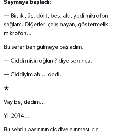
Saymaya başladı:
— Bir, iki, üç, dört, beş, altı, yedi mikrofon
sağlam. Diğerleri çalışmayan, göstermelik
mikrofon…
Bu sefer ben gülmeye başladım.
— Ciddi misin oğlum? diye sorunca,
— Ciddiyim abi… dedi.
★
Vay be, dedim…
Yıl 2014…
Bu şehrin basınının ciddiye alınması için