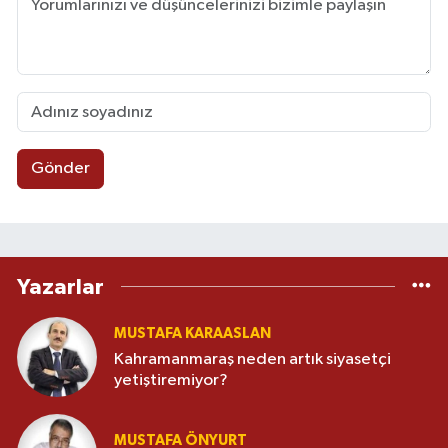
Gönder
Yazarlar
MUSTAFA KARAASLAN
Kahramanmaraş neden artık siyasetçi
yetiştiremiyor?
MUSTAFA ÖNYURT