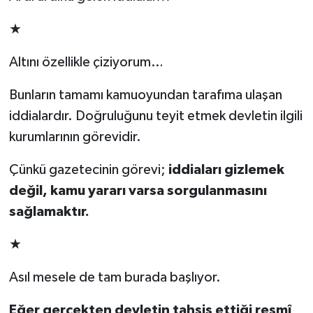
★
Altını özellikle çiziyorum…
Bunların tamamı kamuoyundan tarafıma ulaşan
iddialardır. Doğruluğunu teyit etmek devletin ilgili
kurumlarının görevidir.
Çünkü gazetecinin görevi;
iddiaları gizlemek
değil, kamu yararı varsa sorgulanmasını
sağlamaktır.
★
Asıl mesele de tam burada başlıyor.
Eğer gerçekten devletin tahsis ettiği resmî