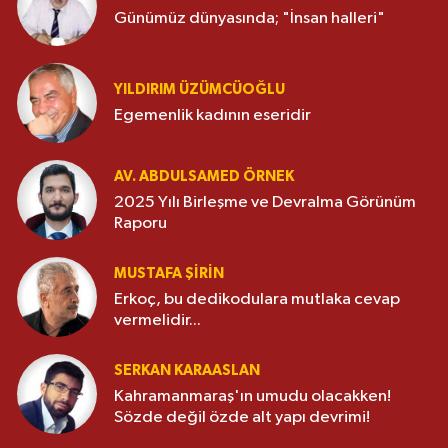
Günümüz dünyasında; "İnsan halleri"
YILDIRIM ÜZÜMCÜOĞLU
Egemenlik kadının eseridir
AV. ABDULSAMED ÖRNEK
2025 Yılı Birleşme ve Devralma Görünüm
Raporu
MUSTAFA ŞİRİN
Erkoç, bu dedikodulara mutlaka cevap
vermelidir...
SERKAN KARAASLAN
Kahramanmaraş'ın umudu olacakken!
Sözde değil özde alt yapı devrimi!