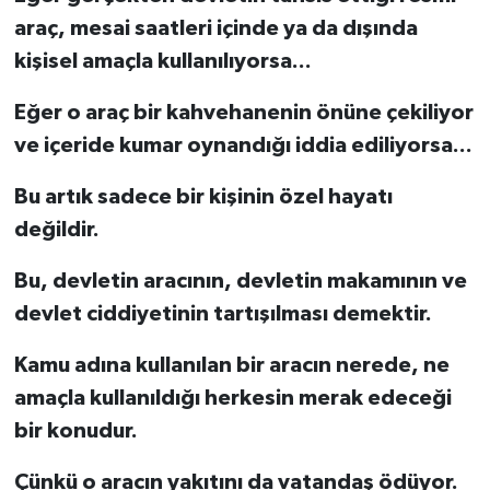
araç, mesai saatleri içinde ya da dışında
kişisel amaçla kullanılıyorsa...
Eğer o araç bir kahvehanenin önüne çekiliyor
ve içeride kumar oynandığı iddia ediliyorsa...
Bu artık sadece bir kişinin özel hayatı
değildir.
Bu, devletin aracının, devletin makamının ve
devlet ciddiyetinin tartışılması demektir.
Kamu adına kullanılan bir aracın nerede, ne
amaçla kullanıldığı herkesin merak edeceği
bir konudur.
Çünkü o aracın yakıtını da vatandaş ödüyor.