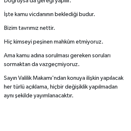
Doğruysa da gereği yapılır.
İşte kamu vicdanının beklediği budur.
Bizim tavrımız nettir.
Hiç kimseyi peşinen mahkûm etmiyoruz.
Ama kamu adına sorulması gereken soruları
sormaktan da vazgeçmiyoruz.
Sayın Valilik Makamı'ndan konuya ilişkin yapılacak
her türlü açıklama, hiçbir değişiklik yapılmadan
aynı şekilde yayımlanacaktır.