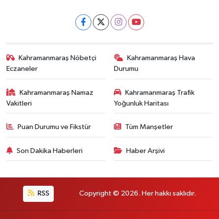
Kahramanmaraş Nöbetçi
Kahramanmaraş Hava
Eczaneler
Durumu
Kahramanmaraş Namaz
Kahramanmaraş Trafik
Vakitleri
Yoğunluk Haritası
Puan Durumu ve Fikstür
Tüm Manşetler
Son Dakika Haberleri
Haber Arşivi
RSS
Copyright © 2026. Her hakkı saklıdır.