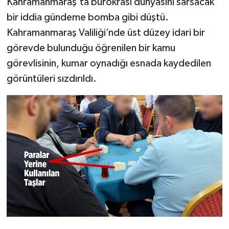
Kahramanmaraş’ta bürokrasi dünyasını sarsacak
bir iddia gündeme bomba gibi düştü.
TEKNOLOJİ
Kahramanmaraş Valiliği’nde üst düzey idari bir
görevde bulunduğu öğrenilen bir kamu
YAŞAM
görevlisinin, kumar oynadığı esnada kaydedilen
KÜLTÜR SANAT
görüntüleri sızdırıldı.