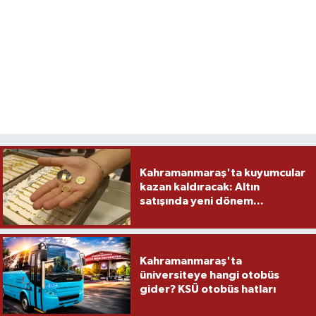
Kahramanmaraş'ta kuyumcular
kazan kaldıracak: Altın
satışında yeni dönem...
Kahramanmaraş'ta
üniversiteye hangi otobüs
gider? KSÜ otobüs hatları