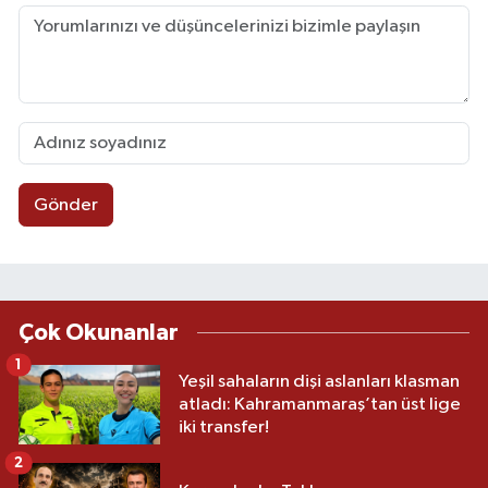
Gönder
Çok Okunanlar
1
Yeşil sahaların dişi aslanları klasman
atladı: Kahramanmaraş’tan üst lige
iki transfer!
2