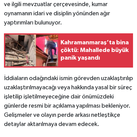
ve ilgili mevzuatlar çerçevesinde, kumar
oynamanın idari ve disiplin yönünden ağır
yaptırımları bulunuyor.
Kahramanmaraş’ta bina
çöktü: Mahallede büyük
panik yaşandı
İddiaların odağındaki ismin görevden uzaklaştırılıp
uzaklaştırılmayacağı veya hakkında yasal bir süreç
işletilip işletilmeyeceğine dair önümüzdeki
günlerde resmi bir açıklama yapılması bekleniyor.
Gelişmeler ve olayın perde arkası netleştikçe
detaylar aktarılmaya devam edecek.