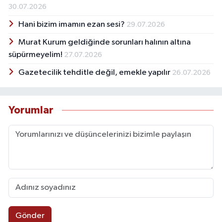
30.07.2026
Hani bizim imamın ezan sesi?
29.07.2026
Murat Kurum geldiğinde sorunları halının altına
süpürmeyelim!
27.07.2026
Gazetecilik tehditle değil, emekle yapılır
26.07.2026
Yorumlar
Gönder