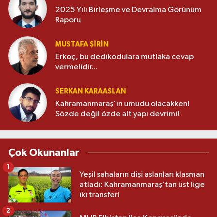
2025 Yılı Birleşme ve Devralma Görünüm
Raporu
MUSTAFA ŞİRİN
Erkoç, bu dedikodulara mutlaka cevap
vermelidir...
SERKAN KARAASLAN
Kahramanmaraş'ın umudu olacakken!
Sözde değil özde alt yapı devrimi!
Çok Okunanlar
1
Yeşil sahaların dişi aslanları klasman
atladı: Kahramanmaraş’tan üst lige
iki transfer!
2