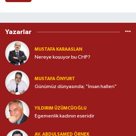
Yazarlar
MUSTAFA KARAASLAN
Nereye koşuyor bu CHP?
MUSTAFA ÖNYURT
Günümüz dünyasında; "İnsan halleri"
YILDIRIM ÜZÜMCÜOĞLU
Egemenlik kadının eseridir
AV. ABDULSAMED ÖRNEK