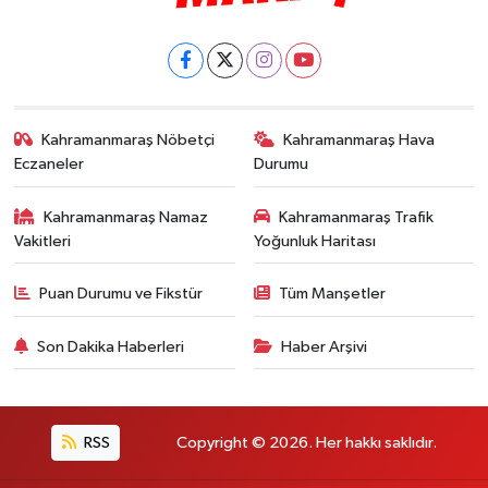
Kahramanmaraş Nöbetçi
Kahramanmaraş Hava
Eczaneler
Durumu
Kahramanmaraş Namaz
Kahramanmaraş Trafik
Vakitleri
Yoğunluk Haritası
Puan Durumu ve Fikstür
Tüm Manşetler
Son Dakika Haberleri
Haber Arşivi
RSS
Copyright © 2026. Her hakkı saklıdır.