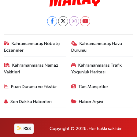
Kahramanmaraş Nöbetçi
Kahramanmaraş Hava
Eczaneler
Durumu
Kahramanmaraş Namaz
Kahramanmaraş Trafik
Vakitleri
Yoğunluk Haritası
Puan Durumu ve Fikstür
Tüm Manşetler
Son Dakika Haberleri
Haber Arşivi
RSS
Copyright © 2026. Her hakkı saklıdır.