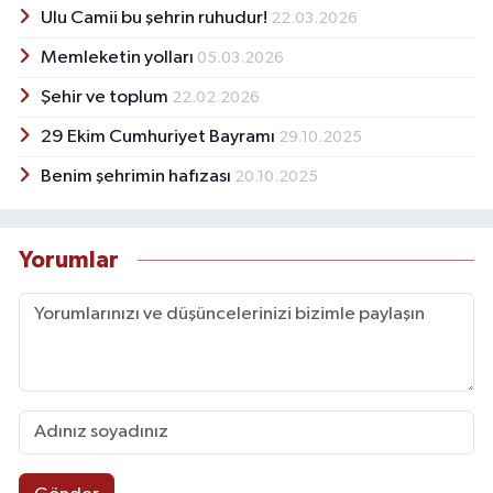
Ulu Camii bu şehrin ruhudur!
22.03.2026
Memleketin yolları
05.03.2026
Şehir ve toplum
22.02.2026
29 Ekim Cumhuriyet Bayramı
29.10.2025
Benim şehrimin hafızası
20.10.2025
Yorumlar