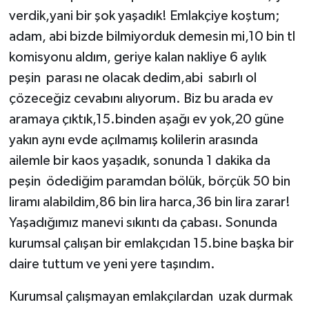
verdik,yani bir şok yaşadık! Emlakçiye koştum;
adam, abi bizde bilmiyorduk demesin mi,10 bin tl
komisyonu aldım, geriye kalan nakliye 6 aylık
peşin parası ne olacak dedim,abi sabırlı ol
çözeceğiz cevabını alıyorum. Biz bu arada ev
aramaya çıktık,15.binden aşağı ev yok,20 güne
yakın aynı evde açılmamış kolilerin arasında
ailemle bir kaos yaşadık, sonunda 1 dakika da
peşin ödediğim paramdan bölük, börçük 50 bin
liramı alabildim,86 bin lira harca,36 bin lira zarar!
Yaşadığımız manevi sıkıntı da çabası. Sonunda
kurumsal çalışan bir emlakçıdan 15.bine başka bir
daire tuttum ve yeni yere taşındım.
Kurumsal çalışmayan emlakçılardan uzak durmak