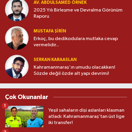
AV. ABDULSAMED ÖRNEK
2025 Yılı Birleşme ve Devralma Görünüm
Raporu
MUSTAFA ŞİRİN
Erkoç, bu dedikodulara mutlaka cevap
vermelidir...
SERKAN KARAASLAN
Kahramanmaraş'ın umudu olacakken!
Sözde değil özde alt yapı devrimi!
Çok Okunanlar
1
Yeşil sahaların dişi aslanları klasman
atladı: Kahramanmaraş’tan üst lige
iki transfer!