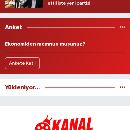
etti! İşte yeni partisi
Anket
Ekonomiden memnun musunuz?
Ankete Katıl
Yükleniyor...