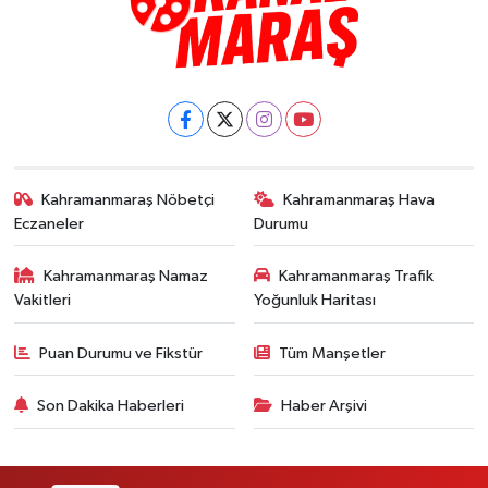
Kahramanmaraş Nöbetçi
Kahramanmaraş Hava
Eczaneler
Durumu
Kahramanmaraş Namaz
Kahramanmaraş Trafik
Vakitleri
Yoğunluk Haritası
Puan Durumu ve Fikstür
Tüm Manşetler
Son Dakika Haberleri
Haber Arşivi