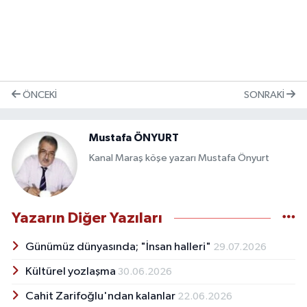
ÖNCEKI
SONRAKI
Mustafa ÖNYURT
Kanal Maraş köşe yazarı Mustafa Önyurt
Yazarın Diğer Yazıları
Günümüz dünyasında; "İnsan halleri"
29.07.2026
Kültürel yozlaşma
30.06.2026
Cahit Zarifoğlu'ndan kalanlar
22.06.2026