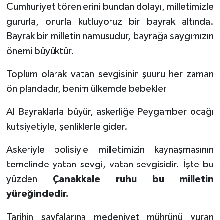
Cumhuriyet törenlerini bundan dolayı, milletimizle
gururla, onurla kutluyoruz bir bayrak altında.
Bayrak bir milletin namusudur, bayrağa saygımızın
önemi büyüktür.
Toplum olarak vatan sevgisinin şuuru her zaman
ön plandadır, benim ülkemde bebekler
Al Bayraklarla büyür, askerliğe Peygamber ocağı
kutsiyetiyle, şenliklerle gider.
Askeriyle polisiyle milletimizin kaynaşmasının
temelinde yatan sevgi, vatan sevgisidir. İşte bu
yüzden
Çanakkale ruhu bu milletin
yüreğindedir.
Tarihin sayfalarına medeniyet mührünü vuran