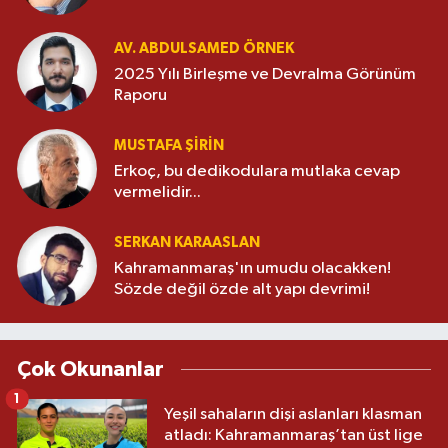
AV. ABDULSAMED ÖRNEK
2025 Yılı Birleşme ve Devralma Görünüm
Raporu
MUSTAFA ŞİRİN
Erkoç, bu dedikodulara mutlaka cevap
vermelidir...
SERKAN KARAASLAN
Kahramanmaraş'ın umudu olacakken!
Sözde değil özde alt yapı devrimi!
Çok Okunanlar
1
Yeşil sahaların dişi aslanları klasman
atladı: Kahramanmaraş’tan üst lige