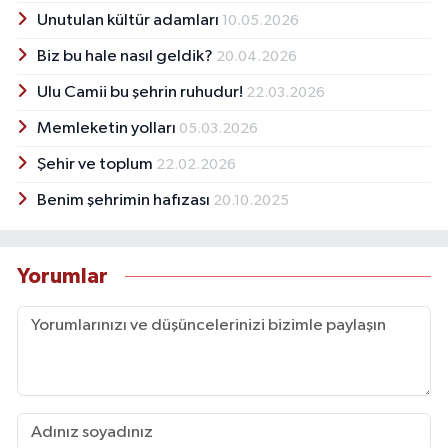
Unutulan kültür adamları
10.05.2026
Biz bu hale nasıl geldik?
20.04.2026
Ulu Camii bu şehrin ruhudur!
22.03.2026
Memleketin yolları
05.03.2026
Şehir ve toplum
22.02.2026
Benim şehrimin hafızası
20.10.2025
Yorumlar