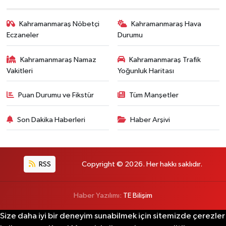
Kahramanmaraş Nöbetçi
Kahramanmaraş Hava
Eczaneler
Durumu
Kahramanmaraş Namaz
Kahramanmaraş Trafik
Vakitleri
Yoğunluk Haritası
Puan Durumu ve Fikstür
Tüm Manşetler
Son Dakika Haberleri
Haber Arşivi
RSS
Copyright © 2026. Her hakkı saklıdır.
Haber Yazılımı:
TE Bilişim
Size daha iyi bir deneyim sunabilmek için sitemizde çerezler