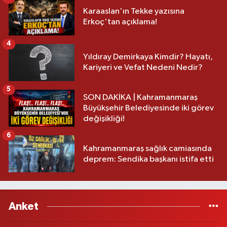
Karaaslan'ın Tekke yazısına
Erkoç'tan açıklama!
4
Yıldıray Demirkaya Kimdir? Hayatı,
Kariyeri ve Vefat Nedeni Nedir?
5
SON DAKİKA | Kahramanmaraş
Büyükşehir Belediyesinde iki görev
değişikliği!
6
Kahramanmaraş sağlık camiasında
deprem: Sendika başkanı istifa etti
Anket