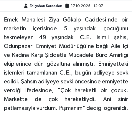
Tolgahan Karaaslan
17.10.2025 - 12:07
TEKNOLOJİ
Emek Mahallesi Ziya Gökalp Caddesi'nde bir
marketin içerisinde 5 yaşındaki çocuğunu
YAŞAM
tekmeleyen 49 yaşındaki C.E. isimli şahıs,
KÜLTÜR SANAT
Odunpazarı Emniyet Müdürlüğü'ne bağlı Aile İçi
ve Kadına Karşı Şiddetle Mücadele Büro Amirliği
ekiplerince dün gözaltına alınmıştı. Emniyetteki
işlemleri tamamlanan C.E., bugün adliyeye sevk
edildi. Şahsın adliyeye sevki öncesinde emniyette
verdiği ifadesinde, "Çok hareketli bir çocuk.
Markette de çok hareketliydi. Ani sinir
patlamasıyla vurdum. Pişmanım" dediği öğrenildi.