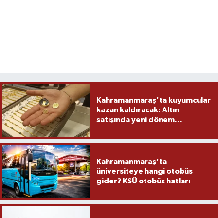
Kahramanmaraş'ta kuyumcular
kazan kaldıracak: Altın
satışında yeni dönem...
Kahramanmaraş'ta
üniversiteye hangi otobüs
gider? KSÜ otobüs hatları