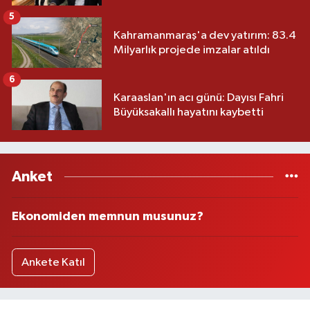
5
Kahramanmaraş'a dev yatırım: 83.4
Milyarlık projede imzalar atıldı
6
Karaaslan'ın acı günü: Dayısı Fahri
Büyüksakallı hayatını kaybetti
Anket
Ekonomiden memnun musunuz?
Ankete Katıl