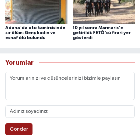
Adana'da oto tamircisinde
10 yıl sonra Marmaris'e
sır ölüm: Genç kadın ve
getirildi: FETÖ'cü firari yer
esnaf ölü bulundu
gösterdi
Yorumlar
Gönder