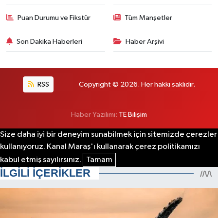
Puan Durumu ve Fikstür
Tüm Manşetler
Son Dakika Haberleri
Haber Arşivi
RSS
Copyright © 2026. Her hakkı saklıdır.
Haber Yazılımı:
TE Bilişim
Size daha iyi bir deneyim sunabilmek için sitemizde çerezler
kullanıyoruz. Kanal Maraş'ı kullanarak çerez politikamızı
kabul etmiş sayılırsınız.
Tamam