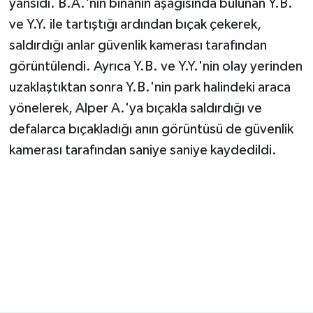
yansıdı. B.A.'nın binanın aşağısında bulunan Y.B.
ve Y.Y. ile tartıştığı ardından bıçak çekerek,
saldırdığı anlar güvenlik kamerası tarafından
görüntülendi. Ayrıca Y.B. ve Y.Y.'nin olay yerinden
uzaklaştıktan sonra Y.B.'nin park halindeki araca
yönelerek, Alper A.'ya bıçakla saldırdığı ve
defalarca bıçakladığı anın görüntüsü de güvenlik
kamerası tarafından saniye saniye kaydedildi.