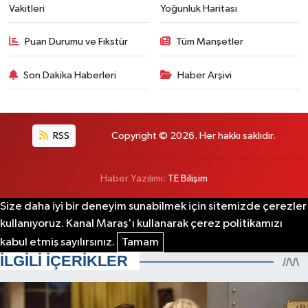
Vakitleri
Yoğunluk Haritası
Puan Durumu ve Fikstür
Tüm Manşetler
Son Dakika Haberleri
Haber Arşivi
RSS
Copyright © 2026. Her hakkı saklıdır.
Haber Yazılımı:
TE Bilişim
Size daha iyi bir deneyim sunabilmek için sitemizde çerezler
kullanıyoruz. Kanal Maraş'ı kullanarak çerez politikamızı
kabul etmiş sayılırsınız.
Tamam