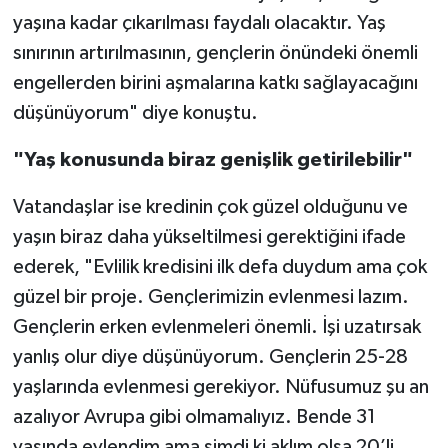
yaşına kadar çıkarılması faydalı olacaktır. Yaş
sınırının artırılmasının, gençlerin önündeki önemli
engellerden birini aşmalarına katkı sağlayacağını
düşünüyorum" diye konuştu.
"Yaş konusunda biraz genişlik getirilebilir"
Vatandaşlar ise kredinin çok güzel olduğunu ve
yaşın biraz daha yükseltilmesi gerektiğini ifade
ederek, "Evlilik kredisini ilk defa duydum ama çok
güzel bir proje. Gençlerimizin evlenmesi lazım.
Gençlerin erken evlenmeleri önemli. İşi uzatırsak
yanlış olur diye düşünüyorum. Gençlerin 25-28
yaşlarında evlenmesi gerekiyor. Nüfusumuz şu an
azalıyor Avrupa gibi olmamalıyız. Bende 31
yaşında evlendim ama şimdi ki aklım olsa 20’li