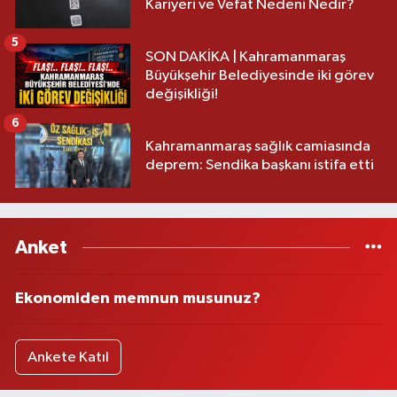
Kariyeri ve Vefat Nedeni Nedir?
5
SON DAKİKA | Kahramanmaraş
Büyükşehir Belediyesinde iki görev
değişikliği!
6
Kahramanmaraş sağlık camiasında
deprem: Sendika başkanı istifa etti
Anket
Ekonomiden memnun musunuz?
Ankete Katıl