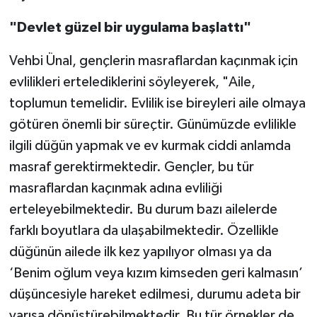
"Devlet güzel bir uygulama başlattı"
Vehbi Ünal, gençlerin masraflardan kaçınmak için
evlilikleri ertelediklerini söyleyerek, "Aile,
toplumun temelidir. Evlilik ise bireyleri aile olmaya
götüren önemli bir süreçtir. Günümüzde evlilikle
ilgili düğün yapmak ve ev kurmak ciddi anlamda
masraf gerektirmektedir. Gençler, bu tür
masraflardan kaçınmak adına evliliği
erteleyebilmektedir. Bu durum bazı ailelerde
farklı boyutlara da ulaşabilmektedir. Özellikle
düğünün ailede ilk kez yapılıyor olması ya da
‘Benim oğlum veya kızım kimseden geri kalmasın’
düşüncesiyle hareket edilmesi, durumu adeta bir
yarışa dönüştürebilmektedir. Bu tür örnekler de