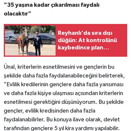
"35 yaşına kadar çıkarılması faydalı
olacaktır"
Reyhanlı'da sıra dışı
düğün: At kontrolünü
kaybedince plan
değişti
Ünal, kriterlerin esnetilmesini ve gençlerin bu
şekilde daha fazla faydalanabileceğini belirterek,
"Evlilik kredilerinin gençlere daha fazla yansıması
ve daha fazla kişiye ulaşması açısından kriterlerin
esnetilmesi gerektiğini düşünüyorum. Bu şekilde
gençler, evlilik kredisinden daha fazla
faydalanabilirler. Bu konuya ilave olarak, devlet
tarafından gençlere 5 yıl kira yardımı yapılabilir.