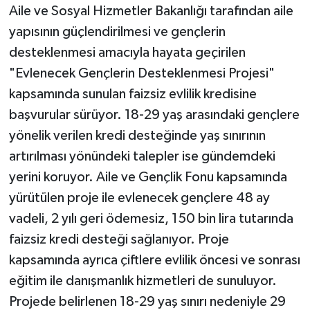
Aile ve Sosyal Hizmetler Bakanlığı tarafından aile
yapısının güçlendirilmesi ve gençlerin
TEKNOLOJİ
desteklenmesi amacıyla hayata geçirilen
YAŞAM
"Evlenecek Gençlerin Desteklenmesi Projesi"
kapsamında sunulan faizsiz evlilik kredisine
KÜLTÜR SANAT
başvurular sürüyor. 18-29 yaş arasındaki gençlere
yönelik verilen kredi desteğinde yaş sınırının
artırılması yönündeki talepler ise gündemdeki
yerini koruyor. Aile ve Gençlik Fonu kapsamında
yürütülen proje ile evlenecek gençlere 48 ay
vadeli, 2 yılı geri ödemesiz, 150 bin lira tutarında
faizsiz kredi desteği sağlanıyor. Proje
kapsamında ayrıca çiftlere evlilik öncesi ve sonrası
eğitim ile danışmanlık hizmetleri de sunuluyor.
Projede belirlenen 18-29 yaş sınırı nedeniyle 29