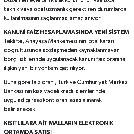
Düzenlemeyle bilirkişilik kurumunun yalnızca
teknik veya özel uzmanlık gerektiren durumlarda
kullanılmasının sağlanması amaçlanıyor.
KANUNİ FAİZ HESAPLAMASINDA YENİ SİSTEM
Teklifte, Anayasa Mahkemesi'nin iptal kararı
doğrultusunda sözleşmeden kaynaklanmayan
borç ilişkilerinde uygulanacak kanuni faiz oranına
ilişkin yeni bir yöntem getiriliyor.
Buna göre faiz oranı, Türkiye Cumhuriyet Merkez
Bankası'nın kısa vadeli kredi işlemlerinde
uyguladığı reeskont oranı esas alınarak
belirlenecek.
KISITLILARA AİT MALLARIN ELEKTRONİK
ORTAMDA SATIŞI