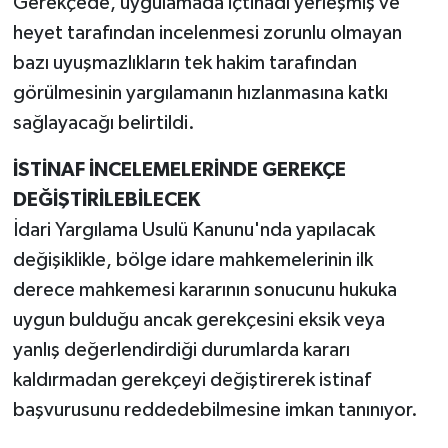
Gerekçede, uygulamada içtihadı yerleşmiş ve
heyet tarafından incelenmesi zorunlu olmayan
bazı uyuşmazlıkların tek hakim tarafından
görülmesinin yargılamanın hızlanmasına katkı
sağlayacağı belirtildi.
İSTİNAF İNCELEMELERİNDE GEREKÇE
DEĞİŞTİRİLEBİLECEK
İdari Yargılama Usulü Kanunu'nda yapılacak
değişiklikle, bölge idare mahkemelerinin ilk
derece mahkemesi kararının sonucunu hukuka
uygun bulduğu ancak gerekçesini eksik veya
yanlış değerlendirdiği durumlarda kararı
kaldırmadan gerekçeyi değiştirerek istinaf
başvurusunu reddedebilmesine imkan tanınıyor.