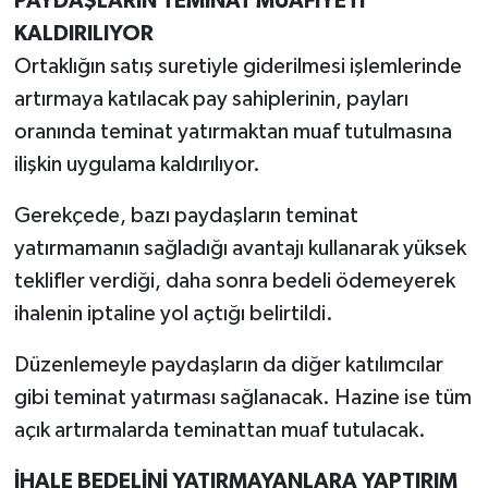
PAYDAŞLARIN TEMİNAT MUAFİYETİ
KALDIRILIYOR
Ortaklığın satış suretiyle giderilmesi işlemlerinde
artırmaya katılacak pay sahiplerinin, payları
oranında teminat yatırmaktan muaf tutulmasına
ilişkin uygulama kaldırılıyor.
Gerekçede, bazı paydaşların teminat
yatırmamanın sağladığı avantajı kullanarak yüksek
teklifler verdiği, daha sonra bedeli ödemeyerek
ihalenin iptaline yol açtığı belirtildi.
Düzenlemeyle paydaşların da diğer katılımcılar
gibi teminat yatırması sağlanacak. Hazine ise tüm
açık artırmalarda teminattan muaf tutulacak.
İHALE BEDELİNİ YATIRMAYANLARA YAPTIRIM