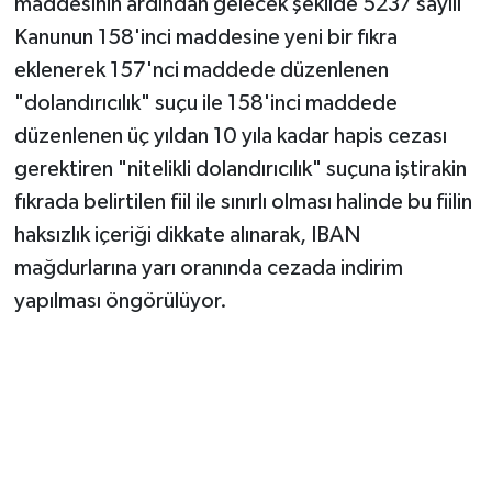
maddesinin ardından gelecek şekilde 5237 sayılı
Kanunun 158'inci maddesine yeni bir fıkra
eklenerek 157'nci maddede düzenlenen
"dolandırıcılık" suçu ile 158'inci maddede
düzenlenen üç yıldan 10 yıla kadar hapis cezası
gerektiren "nitelikli dolandırıcılık" suçuna iştirakin
fıkrada belirtilen fiil ile sınırlı olması halinde bu fiilin
haksızlık içeriği dikkate alınarak, IBAN
mağdurlarına yarı oranında cezada indirim
yapılması öngörülüyor.