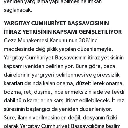
yeniden yargılama yapılabilmesine imkan
sağlanacak.
YARGITAY CUMHURİYET BAŞSAVCISININ
İTİRAZ YETKİSİNİN KAPSAMI GENİŞLETİLİYOR
Ceza Muhakemesi Kanunu'nun 308'inci
maddesinde değişiklik yapılan düzenlemeyle,
Yargıtay Cumhuriyet Başsavcısının itiraz yetkisinin
kapsamı yeniden belirleniyor. Buna göre, ceza
dairelerinin yargı yeri belirlenmesi ve görevsizlik
kararları dışında kalan onama, düzeltilerek onama,
bozma, ret, düşme, incelenmeksizin iade ve tevdi
dahil tüm kararlarına karşı itiraz edilebilecek. İtiraz
süresinin başlangıcı da yeniden düzenleniyor.
Süre, ilamın verilmesinden değil, dosyanın fiziki
olarak Yargıtay Cumhuriyet Başsavcılığına teslim