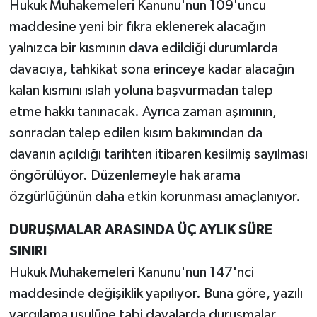
Hukuk Muhakemeleri Kanunu'nun 109'uncu
maddesine yeni bir fıkra eklenerek alacağın
yalnızca bir kısmının dava edildiği durumlarda
davacıya, tahkikat sona erinceye kadar alacağın
kalan kısmını ıslah yoluna başvurmadan talep
etme hakkı tanınacak. Ayrıca zaman aşımının,
sonradan talep edilen kısım bakımından da
davanın açıldığı tarihten itibaren kesilmiş sayılması
öngörülüyor. Düzenlemeyle hak arama
özgürlüğünün daha etkin korunması amaçlanıyor.
DURUŞMALAR ARASINDA ÜÇ AYLIK SÜRE
SINIRI
Hukuk Muhakemeleri Kanunu'nun 147'nci
maddesinde değişiklik yapılıyor. Buna göre, yazılı
yargılama usulüne tabi davalarda duruşmalar