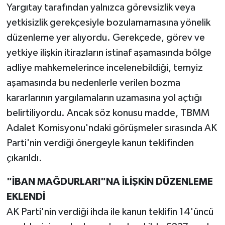
Yargıtay tarafından yalnızca görevsizlik veya
yetkisizlik gerekçesiyle bozulamamasına yönelik
düzenleme yer alıyordu. Gerekçede, görev ve
yetkiye ilişkin itirazların istinaf aşamasında bölge
adliye mahkemelerince incelenebildiği, temyiz
aşamasında bu nedenlerle verilen bozma
kararlarının yargılamaların uzamasına yol açtığı
belirtiliyordu. Ancak söz konusu madde, TBMM
Adalet Komisyonu'ndaki görüşmeler sırasında AK
Parti'nin verdiği önergeyle kanun teklifinden
çıkarıldı.
"İBAN MAĞDURLARI"NA İLİŞKİN DÜZENLEME
EKLENDİ
AK Parti'nin verdiği ihda ile kanun teklifin 14'üncü