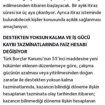
edilmesinden itibaren başlayacak. Bir aylık itiraz
süresi ise üç aya çıkarılıyor. Ayrıca itiraz isteminde
bulunabilecek kişiler konusunda açıklık sağlanması
amaçlanıyor.
DESTEKTEN YOKSUN KALMA VE İŞ GÜCÜ
KAYBI TAZMİNATLARINDA FAİZ HESABI
DEĞİŞİYOR
Türk Borçlar Kanunu'nun 55'inci maddesine yeni
hükümler eklenen düzenlemeye göre, çalışma
gücünün azalması veya yitirilmesinden doğan
zararlar ile destekten yoksun kalma
tazminatlarında, kazancın bilindiği döneme ilişkin
hesaplanan tazminata olay tarihinden itibaren;
kazancın bilinmediği döneme ilişkin hesaplanan