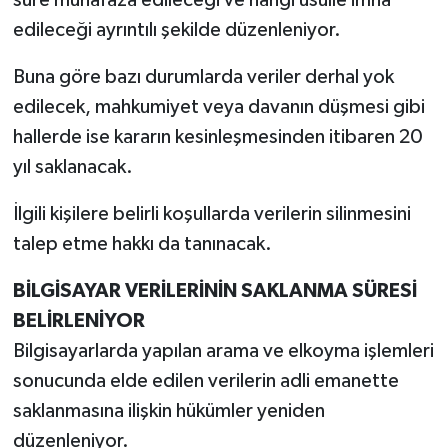
süre muhafaza edileceği ve hangi usulle imha
edileceği ayrıntılı şekilde düzenleniyor.
Buna göre bazı durumlarda veriler derhal yok
edilecek, mahkumiyet veya davanın düşmesi gibi
hallerde ise kararın kesinleşmesinden itibaren 20
yıl saklanacak.
İlgili kişilere belirli koşullarda verilerin silinmesini
talep etme hakkı da tanınacak.
BİLGİSAYAR VERİLERİNİN SAKLANMA SÜRESİ
BELİRLENİYOR
Bilgisayarlarda yapılan arama ve elkoyma işlemleri
sonucunda elde edilen verilerin adli emanette
saklanmasına ilişkin hükümler yeniden
düzenleniyor.