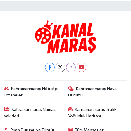
Kahramanmaraş Nöbetçi
Kahramanmaraş Hava
Eczaneler
Durumu
Kahramanmaraş Namaz
Kahramanmaraş Trafik
Vakitleri
Yoğunluk Haritası
Puan Durumu ve Fikstür
Tüm Manşetler