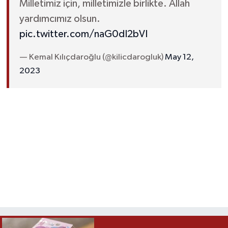
Milletimiz için, milletimizle birlikte. Allah
yardımcımız olsun.
pic.twitter.com/naG0dI2bVI
— Kemal Kılıçdaroğlu (@kilicdarogluk)
May 12,
2023