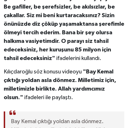
Be gafiller, be şerefsizler, be akılsızlar, be
çakallar. Siz mi beni kurtaracaksınız? Sizin
önünüzde diz çöküp yaşamaktansa şerefimle
ölmeyi tercih ederim. Bana bir şey olursa
halkıma vasiyetimdir. O parayı siz tahsil
edeceksiniz, her kuruşunu 85 milyon için
tahsil edeceksiniz"
ifadelerini kullandı.
Kılıçdaroğlu söz konusu videoyu
"Bay Kemal
çıktığı yoldan asla dönmez. Milletimiz için,
milletimizle birlikte. Allah yardımcımız
olsun."
ifadeleri ile paylaştı.
Bay Kemal çıktığı yoldan asla dönmez.