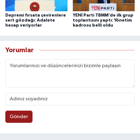
Depremi fırsata çevirenlere
YENİ Parti TBMM’de ilk grup
sert gözdağı: Adalete
toplantısını yaptı: Yönetim
hesap veriyorlar
kadrosu belli oldu
Yorumlar
Gönder