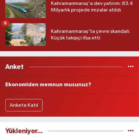
Kahramanmaraş'a dev yatırım: 83.4
Milyarlık projede imzalar atıldı
6
Kahramanmaraş'ta çevre skandalı:
Küçük takipçi ifşa etti
Anket
Ekonomiden memnun musunuz?
Ankete Katıl
Yükleniyor...