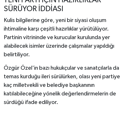
YENİ PARTİ İÇİN HAZIRLIKLAR
SÜRÜYOR İDDİASI
Kulis bilgilerine göre, yeni bir siyasi oluşum
ihtimaline karşı çeşitli hazırlıklar yürütülüyor.
Partinin vitrininde ve kurucular kurulunda yer
alabilecek isimler üzerinde çalışmalar yapıldığı
belirtiliyor.
Özgür Özel'in bazı hukukçular ve sanatçılarla da
temas kurduğu ileri sürülürken, olası yeni partiye
kaç milletvekili ve belediye başkanının
katılabileceğine yönelik değerlendirmelerin de
sürdüğü ifade ediliyor.