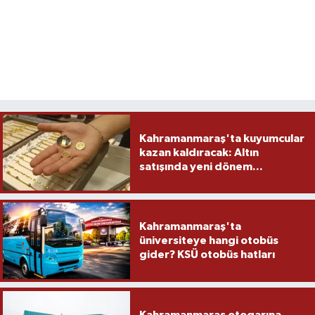
Kahramanmaraş'ta kuyumcular
kazan kaldıracak: Altın
satışında yeni dönem...
Kahramanmaraş'ta
üniversiteye hangi otobüs
gider? KSÜ otobüs hatları
Kahramanmaraş otogarına