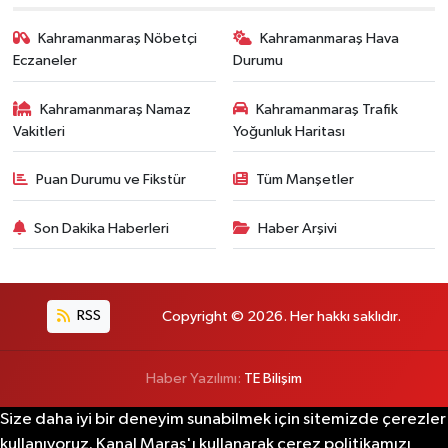
Kahramanmaraş Nöbetçi
Kahramanmaraş Hava
Eczaneler
Durumu
Kahramanmaraş Namaz
Kahramanmaraş Trafik
Vakitleri
Yoğunluk Haritası
Puan Durumu ve Fikstür
Tüm Manşetler
Son Dakika Haberleri
Haber Arşivi
RSS
Copyright © 2026. Her hakkı saklıdır.
Haber Yazılımı:
TE Bilişim
Size daha iyi bir deneyim sunabilmek için sitemizde çerezler
kullanıyoruz. Kanal Maraş'ı kullanarak çerez politikamızı