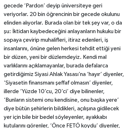
gecede ‘Pardon’ deyip üniversiteye geri
veriyorlar. 20 bin öğrencinin bir gecede okulunu
elinden alıyorlar. Burada olan bir tek şey var, o da
şu: İktidarı kaybedeceğini anlayanların hukuku bir
sopaya çevirip muhalifleri, itiraz edenleri, iş
insanlarını, önüne gelen herkesi tehdit ettiği yeni
bir düzen, yeni bir düzlemdeyiz. Kendi mal
varlıklarını açıklamayanlar, burada defalarca
getirdiğimiz Siyasi Ahlak Yasası’na ‘hayır’ diyenler,
‘Siyasetin finansmanı şeffaf olmasın’ diyenler,
illerde ‘Yüzde 10’cu, 20’ci’ diye bilinenler,
‘Bunların sistemi onu kendisine, onu başka yere’
diye bütün şehirlerin bildikleri, açılışına gidilecek
yer için bile bir bedel söyleyenler, ayakkabı
kutularını görenler, ‘Önce FETÖ koydu’ diyenler,