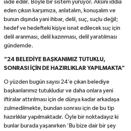
iade edilir. Böyle bir sistem yürüyor. Aksini iddia
eden çıksın karşımıza, anlatalım, konuşalım ve
bunun dışında yani ihbar, delil, suç, suçlu değil;
hedef ve hedefteki kişiye isnat edilecek suç için
delil aranması, delil kazınması, delil yaratılması
gündemde.
“24 BELEDİYE BAŞKANIMIZ TUTUKLU,
SONRASI İÇİN DE HAZIRLIKLAR YAPILMAKTA”
O yüzden bugün sayısı 24’e çıkan belediye
başkanlarımız tutukludur ve daha onlara yeni
iftiralar attırılması için de dünya kadar arkadaşa
zulmedilmekte, bundan sonrası için de bu tip
hazırlıklar yapılmaktadır. Öyle bir noktadayız ki
bunlar burada yaşanırken ‘Bu bize dair bir şey