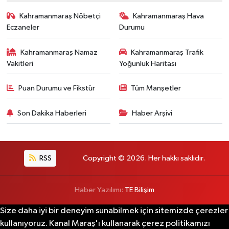
Kahramanmaraş Nöbetçi
Kahramanmaraş Hava
Eczaneler
Durumu
Kahramanmaraş Namaz
Kahramanmaraş Trafik
Vakitleri
Yoğunluk Haritası
Puan Durumu ve Fikstür
Tüm Manşetler
Son Dakika Haberleri
Haber Arşivi
RSS
Copyright © 2026. Her hakkı saklıdır.
Haber Yazılımı:
TE Bilişim
Size daha iyi bir deneyim sunabilmek için sitemizde çerezler
kullanıyoruz. Kanal Maraş'ı kullanarak çerez politikamızı