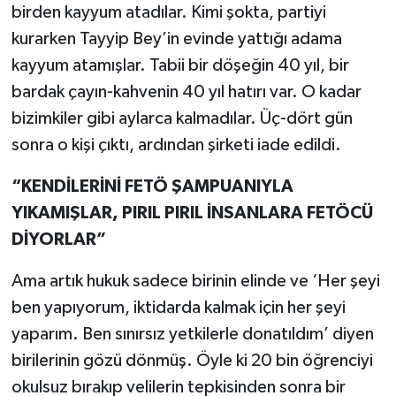
birden kayyum atadılar. Kimi şokta, partiyi
kurarken Tayyip Bey’in evinde yattığı adama
kayyum atamışlar. Tabii bir döşeğin 40 yıl, bir
bardak çayın-kahvenin 40 yıl hatırı var. O kadar
bizimkiler gibi aylarca kalmadılar. Üç-dört gün
sonra o kişi çıktı, ardından şirketi iade edildi.
“KENDİLERİNİ FETÖ ŞAMPUANIYLA
YIKAMIŞLAR, PIRIL PIRIL İNSANLARA FETÖCÜ
DİYORLAR”
Ama artık hukuk sadece birinin elinde ve ‘Her şeyi
ben yapıyorum, iktidarda kalmak için her şeyi
yaparım. Ben sınırsız yetkilerle donatıldım’ diyen
birilerinin gözü dönmüş. Öyle ki 20 bin öğrenciyi
okulsuz bırakıp velilerin tepkisinden sonra bir