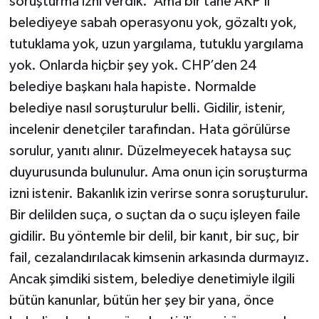
soruşturma izni verdik.’ Ama bir tane AKP’li
belediyeye sabah operasyonu yok, gözaltı yok,
tutuklama yok, uzun yargılama, tutuklu yargılama
yok. Onlarda hiçbir şey yok. CHP’den 24
belediye başkanı hala hapiste. Normalde
belediye nasıl soruşturulur belli. Gidilir, istenir,
incelenir denetçiler tarafından. Hata görülürse
sorulur, yanıtı alınır. Düzelmeyecek hataysa suç
duyurusunda bulunulur. Ama onun için soruşturma
izni istenir. Bakanlık izin verirse sonra soruşturulur.
Bir delilden suça, o suçtan da o suçu işleyen faile
gidilir. Bu yöntemle bir delil, bir kanıt, bir suç, bir
fail, cezalandırılacak kimsenin arkasında durmayız.
Ancak şimdiki sistem, belediye denetimiyle ilgili
bütün kanunlar, bütün her şey bir yana, önce