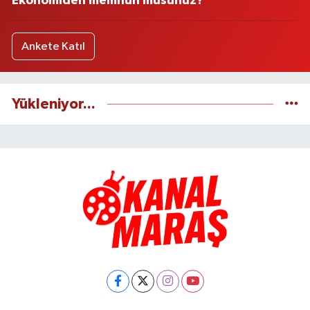
Ekonomiden memnun musunuz?
Ankete Katıl
Yükleniyor...