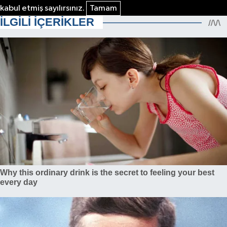
kabul etmiş sayılırsınız.
Tamam