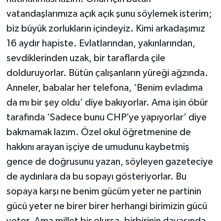
vatandaşlarımıza açık açık şunu söylemek isterim;
biz büyük zorlukların içindeyiz. Kimi arkadaşımız
16 aydır hapiste. Evlatlarından, yakınlarından,
sevdiklerinden uzak, bir taraflarda çile
dolduruyorlar. Bütün çalışanların yüreği ağzında.
Anneler, babalar her telefona, ‘Benim evladıma
da mı bir şey oldu’ diye bakıyorlar. Ama işin öbür
tarafında ‘Sadece bunu CHP’ye yapıyorlar’ diye
bakmamak lazım. Özel okul öğretmenine de
hakkını arayan işçiye de umudunu kaybetmiş
gence de doğrusunu yazan, söyleyen gazeteciye
de aydınlara da bu sopayı gösteriyorlar. Bu
sopaya karşı ne benim gücüm yeter ne partinin
gücü yeter ne birer birer herhangi birimizin gücü