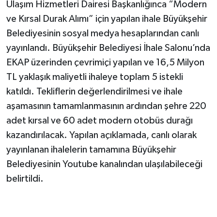
Ulaşım Hizmetleri Dairesi Başkanlığınca “Modern
ve Kırsal Durak Alımı” için yapılan ihale Büyükşehir
TEKNOLOJİ
Belediyesinin sosyal medya hesaplarından canlı
YAŞAM
yayınlandı. Büyükşehir Belediyesi İhale Salonu’nda
EKAP üzerinden çevrimiçi yapılan ve 16,5 Milyon
KÜLTÜR SANAT
TL yaklaşık maliyetli ihaleye toplam 5 istekli
katıldı. Tekliflerin değerlendirilmesi ve ihale
aşamasının tamamlanmasının ardından şehre 220
adet kırsal ve 60 adet modern otobüs durağı
kazandırılacak. Yapılan açıklamada, canlı olarak
yayınlanan ihalelerin tamamına Büyükşehir
Belediyesinin Youtube kanalından ulaşılabileceği
belirtildi.