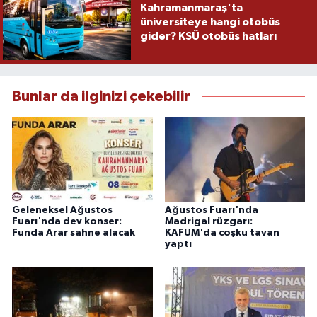
Kahramanmaraş'ta
üniversiteye hangi otobüs
gider? KSÜ otobüs hatları
Bunlar da ilginizi çekebilir
Geleneksel Ağustos
Ağustos Fuarı'nda
Fuarı'nda dev konser:
Madrigal rüzgarı:
Funda Arar sahne alacak
KAFUM'da coşku tavan
yaptı