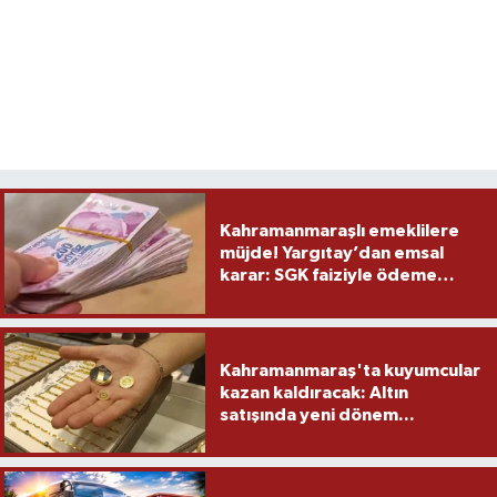
Kahramanmaraşlı emeklilere
müjde! Yargıtay’dan emsal
karar: SGK faiziyle ödeme
yapacak
Kahramanmaraş'ta kuyumcular
kazan kaldıracak: Altın
satışında yeni dönem...