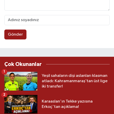
Gönder
Çok Okunanlar
1
Yeşil sahaların dişi aslanları klasman
atladı: Kahramanmaraş’tan üst lige
iki transfer!
2
Karaaslan'ın Tekke yazısına
Erkoç'tan açıklama!