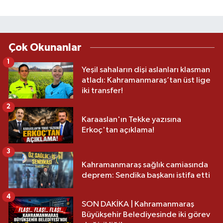
Çok Okunanlar
1
Yeşil sahaların dişi aslanları klasman
atladı: Kahramanmaraş’tan üst lige
iki transfer!
2
Karaaslan'ın Tekke yazısına
Erkoç'tan açıklama!
3
Kahramanmaraş sağlık camiasında
deprem: Sendika başkanı istifa etti
4
SON DAKİKA | Kahramanmaraş
Büyükşehir Belediyesinde iki görev