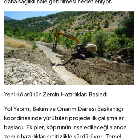
daha sağlıklı hale getirilmesi hedefleniyor.
Yeni Köprünün Zemin Hazırlıkları Başladı
Yol Yapım, Bakım ve Onarım Dairesi Başkanlığı
koordinesinde yürütülen projede ilk çalışmalar
başladı. Ekipler, köprünün inşa edileceği alanda
zemin hazırlıklarını titizlikle sürdürüyor. Temel