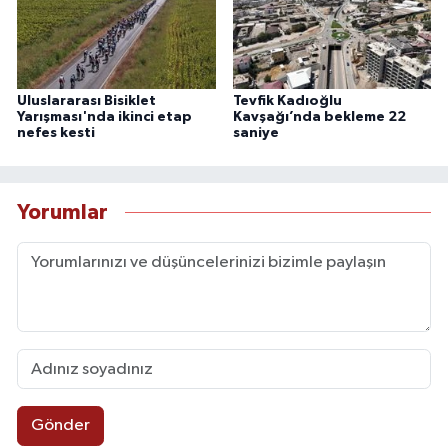
Uluslararası Bisiklet
Tevfik Kadıoğlu
Yarışması'nda ikinci etap
Kavşağı’nda bekleme 22
nefes kesti
saniye
Yorumlar
Gönder