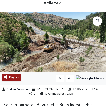
edilecek.
SAĞLIK
EĞİTİM
BÖLGE
KEŞFET
POPÜLER
DÜNYA
Paylaş
-
+
A
A
TREND
Serkan Karaaslan
12.06.2026 - 17:37
12.06.2026 - 17:45
MEDYA
2
Okunma Süresi: 2 Dk
Kahramanmaraş Büyükşehir Belediyesi, şehir
OTOMOTİV