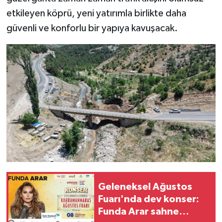
etkileyen köprü, yeni yatırımla birlikte daha
güvenli ve konforlu bir yapıya kavuşacak.
Geleneksel Ağustos
Fuarı'nda dev konser:
Funda Arar sahne