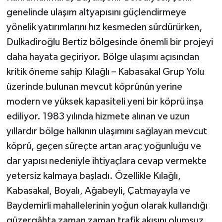
genelinde ulaşım altyapısını güçlendirmeye
TEKNOLOJİ
yönelik yatırımlarını hız kesmeden sürdürürken,
Dulkadiroğlu Bertiz bölgesinde önemli bir projeyi
YAŞAM
daha hayata geçiriyor. Bölge ulaşımı açısından
kritik öneme sahip Kılağlı – Kabasakal Grup Yolu
KÜLTÜR SANAT
üzerinde bulunan mevcut köprünün yerine
modern ve yüksek kapasiteli yeni bir köprü inşa
ediliyor. 1983 yılında hizmete alınan ve uzun
yıllardır bölge halkının ulaşımını sağlayan mevcut
köprü, geçen süreçte artan araç yoğunluğu ve
dar yapısı nedeniyle ihtiyaçlara cevap vermekte
yetersiz kalmaya başladı. Özellikle Kılağlı,
Kabasakal, Boyalı, Ağabeyli, Çatmayayla ve
Baydemirli mahallelerinin yoğun olarak kullandığı
güzergâhta zaman zaman trafik akışını olumsuz