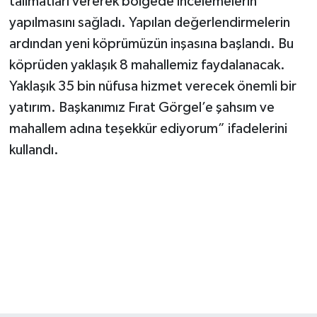
talimatları vererek bölgede incelemelerin
yapılmasını sağladı. Yapılan değerlendirmelerin
ardından yeni köprümüzün inşasına başlandı. Bu
köprüden yaklaşık 8 mahallemiz faydalanacak.
Yaklaşık 35 bin nüfusa hizmet verecek önemli bir
yatırım. Başkanımız Fırat Görgel’e şahsım ve
mahallem adına teşekkür ediyorum” ifadelerini
kullandı.