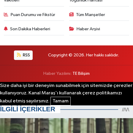
Vakitleri
Yoğunluk Haritası
Puan Durumu ve Fikstür
Tüm Manşetler
Son Dakika Haberleri
Haber Arşivi
RSS
Copyright © 2026. Her hakkı saklıdır.
Haber Yazılımı:
TE Bilişim
Size daha iyi bir deneyim sunabilmek için sitemizde çerezler
kullanıyoruz. Kanal Maraş'ı kullanarak çerez politikamızı
kabul etmiş sayılırsınız.
Tamam