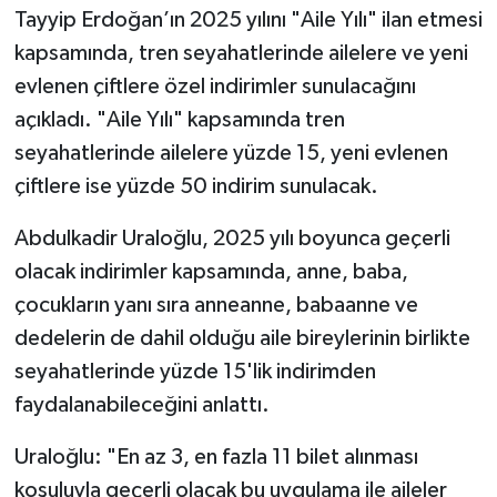
Tayyip Erdoğan’ın 2025 yılını "Aile Yılı" ilan etmesi
TEKNOLOJİ
kapsamında, tren seyahatlerinde ailelere ve yeni
evlenen çiftlere özel indirimler sunulacağını
YAŞAM
açıkladı. "Aile Yılı" kapsamında tren
seyahatlerinde ailelere yüzde 15, yeni evlenen
KÜLTÜR SANAT
çiftlere ise yüzde 50 indirim sunulacak.
Abdulkadir Uraloğlu, 2025 yılı boyunca geçerli
olacak indirimler kapsamında, anne, baba,
çocukların yanı sıra anneanne, babaanne ve
dedelerin de dahil olduğu aile bireylerinin birlikte
seyahatlerinde yüzde 15'lik indirimden
faydalanabileceğini anlattı.
Uraloğlu: "En az 3, en fazla 11 bilet alınması
koşuluyla geçerli olacak bu uygulama ile aileler