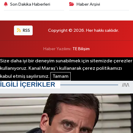
Son Dakika Haberleri
Haber Arşivi
RSS
Copyright © 2026. Her hakkı saklıdır.
Haber Yazılımı:
TE Bilişim
Size daha iyi bir deneyim sunabilmek için sitemizde çerezler
kullanıyoruz. Kanal Maraş'ı kullanarak çerez politikamızı
kabul etmiş sayılırsınız.
Tamam