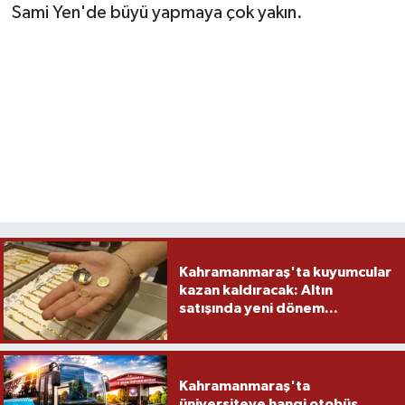
Sami Yen'de büyü yapmaya çok yakın.
Kahramanmaraş'ta kuyumcular
kazan kaldıracak: Altın
satışında yeni dönem...
Kahramanmaraş'ta
üniversiteye hangi otobüs