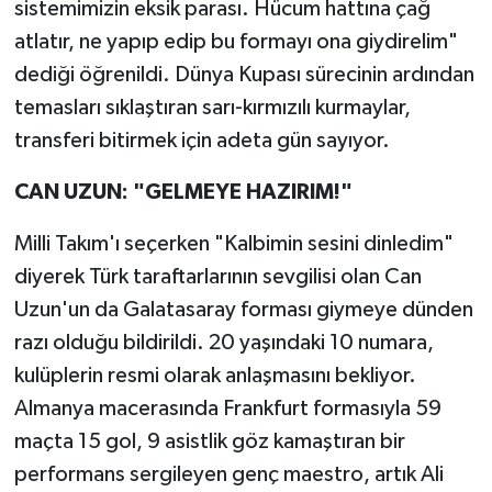
sistemimizin eksik parası. Hücum hattına çağ
atlatır, ne yapıp edip bu formayı ona giydirelim"
dediği öğrenildi. Dünya Kupası sürecinin ardından
temasları sıklaştıran sarı-kırmızılı kurmaylar,
transferi bitirmek için adeta gün sayıyor.
CAN UZUN: "GELMEYE HAZIRIM!"
Milli Takım'ı seçerken "Kalbimin sesini dinledim"
diyerek Türk taraftarlarının sevgilisi olan Can
Uzun'un da Galatasaray forması giymeye dünden
razı olduğu bildirildi. 20 yaşındaki 10 numara,
kulüplerin resmi olarak anlaşmasını bekliyor.
Almanya macerasında Frankfurt formasıyla 59
maçta 15 gol, 9 asistlik göz kamaştıran bir
performans sergileyen genç maestro, artık Ali