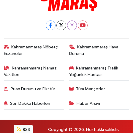
Kahramanmaraş Nöbetçi
Kahramanmaraş Hava
Eczaneler
Durumu
Kahramanmaraş Namaz
Kahramanmaraş Trafik
Vakitleri
Yoğunluk Haritası
Puan Durumu ve Fikstür
Tüm Manşetler
Son Dakika Haberleri
Haber Arşivi
RSS
Copyright © 2026. Her hakkı saklıdır.